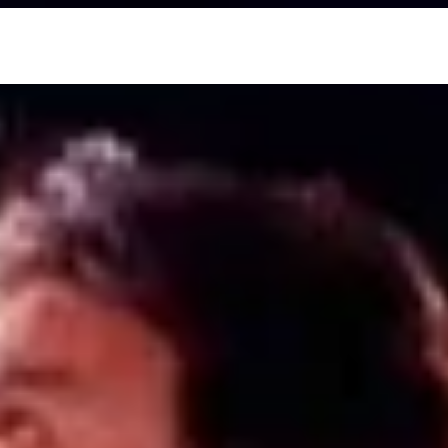
تهرانپارس _ بین فلکه 