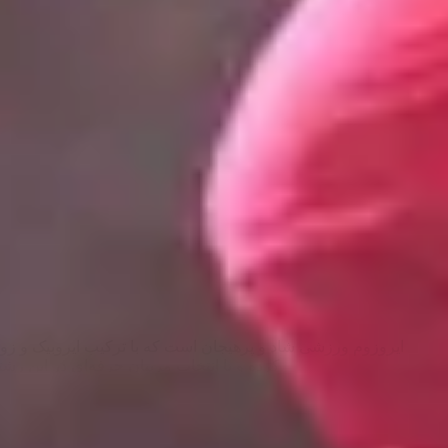
ایروزوم ورزشی شاد و پرهیجان است که با ترکیب ایروبیک و زومبا
کرده و با انتخاب مربیان حرفه‌ای در این رشته جذاب شرکت کنید. باشگاه‌داران نیز با حضور در این پلتفرم می‌توانند کلاس‌های خود را بهتر معرفی کرده و هنرجویان بیشتری جذب کنند.