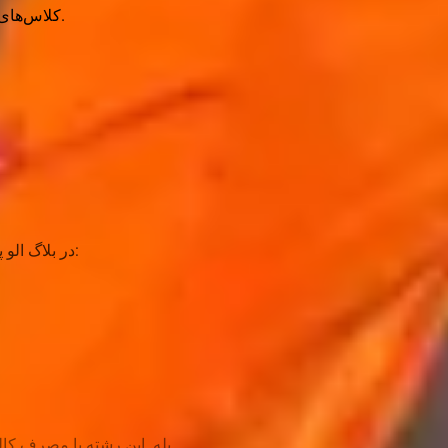
کلاس‌های سرگرم‌کننده و آموزشی برای بچه‌ها با حرکات ساده و موزیک شاد.
در بلاگ الو پلی می‌توانید مطالب به‌روز و تخصصی درباره ایروزوم مطالعه کنید:
بله. این رشته با مصرف کالری بالا در هر جلسه، یکی از بهترین گزینه‌ها برای کاهش وزن است.