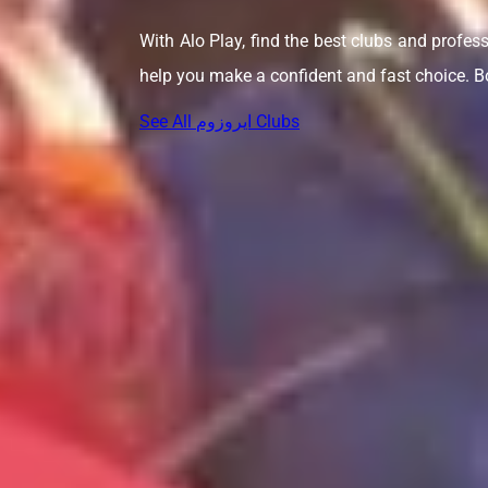
With Alo Play, find the best clubs and profess
help you make a confident and fast choice. Bo
See All ایروزوم Clubs
FAQ
 میتونم باشگاه بدنسازی که ایروزوم داشته باشه نزدیک به خونم رو پیدا کنم
از کجا میتونم باشگاه ایروزوم رزرو کنم