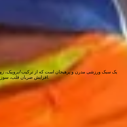
زو
،
ایروبیک
) یک سبک ورزشی مدرن و پرهیجان است که از ترکیب
افزایش ضربان قلب، سوزاندن کالری و ایجاد حس شادی و نشاط می‌شود. ایروزوم مناسب کسانی است که به دنبال یک تمرین پرانرژی، متفاوت و لذت‌بخش هستند.