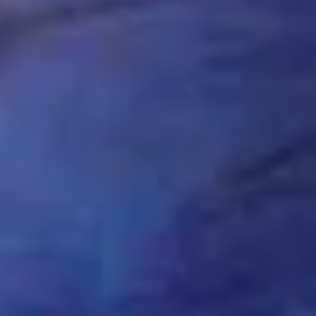
با سایت الوپلی میتونی 