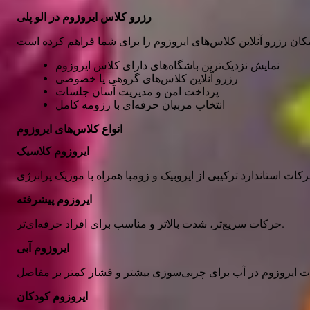
رزرو
کلاس
ایروزوم در الو پلی
نمایش نزدیک‌ترین باشگاه‌های دارای کلاس ایروزوم
رزرو آنلاین کلاس‌های گروهی یا خصوصی
پرداخت امن و مدیریت آسان جلسات
انتخاب
مربیان
حرفه‌ای با رزومه کامل
انواع کلاس‌های ایروزوم
ایروزوم کلاسیک
ایروزوم پیشرفته
حرکات سریع‌تر، شدت بالاتر و مناسب برای افراد حرفه‌ای‌تر.
ایروزوم آبی
ایروزوم کودکان