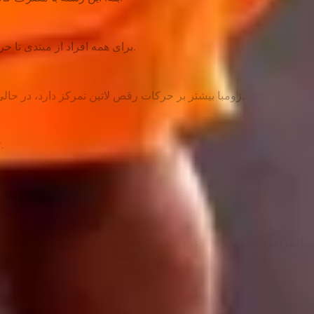
برای همه افراد از مبتدی تا حرفه‌ای؛ حتی کلاس‌های مخصوص کودکان و سالمندان هم وجود دارد.
زومبا بیشتر بر حرکات رقص لاتین تمرکز دارد، در حالی که ایروزوم ترکیب ایروبیک و زومبا با تمرینات هوازی منظم است.
2 تا 3 جلسه در هفته کافی است تا به تناسب اندام و سلامتی برسید.
بله. با الو پلی می‌توانید کلاس‌های ایروزوم را به‌صورت آنلاین رزرو کنید.
 طراحی شده و برای لاغری، تقویت قلب و ایجاد انرژی مثبت بسیار مؤثر 