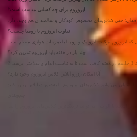
ایروزوم برای چه کسانی مناسب است؟
تفاوت ایروزوم با زومبا چیست؟
چند بار در هفته باید ایروزوم تمرین کرد؟
آیا امکان رزرو آنلاین کلاس ایروزوم وجود دارد؟
جمع‌بندی
است. با الو پلی می‌توانید نزدیک‌ترین کلاس‌های ایروزوم را پیدا
Show More