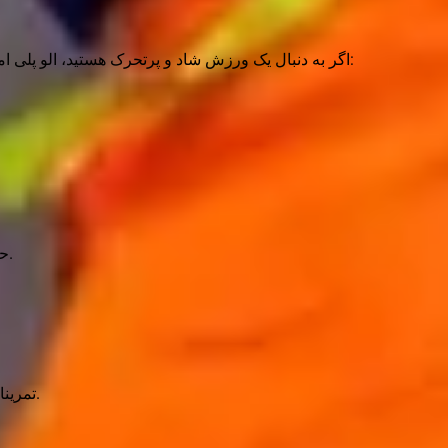
اگر به دنبال یک ورزش شاد و پرتحرک هستید، الو پلی امکان رزرو آنلاین کلاس‌های ایروزوم را برای شما فراهم کرده است:
حرکات استاندارد ترکیبی از ایروبیک و زومبا همراه با موزیک پرانرژی.
تمرینات ایروزوم در آب برای چربی‌سوزی بیشتر و فشار کمتر بر مفاصل.