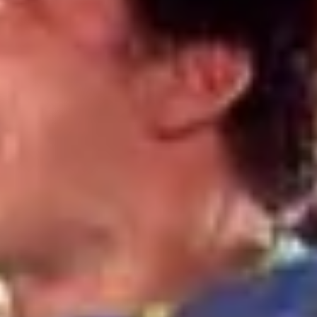
تهرانپارس _ بین فلکه 