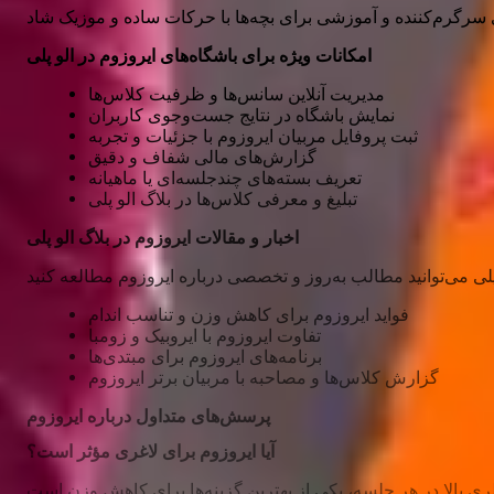
امکانات ویژه برای باشگاه‌های ایروزوم در الو پلی
مدیریت آنلاین سانس‌ها و ظرفیت کلاس‌ها
نمایش باشگاه در نتایج جست‌وجوی کاربران
ثبت پروفایل مربیان ایروزوم با جزئیات و تجربه
گزارش‌های مالی شفاف و دقیق
تعریف بسته‌های چندجلسه‌ای یا ماهیانه
تبلیغ و معرفی کلاس‌ها در بلاگ الو پلی
اخبار و مقالات ایروزوم در بلاگ الو پلی
فواید ایروزوم برای کاهش وزن و تناسب اندام
تفاوت ایروزوم با ایروبیک و زومبا
برنامه‌های ایروزوم برای مبتدی‌ها
گزارش کلاس‌ها و مصاحبه با مربیان برتر ایروزوم
پرسش‌های متداول درباره ایروزوم
آیا ایروزوم برای لاغری مؤثر است؟