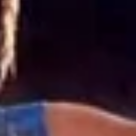
More Info