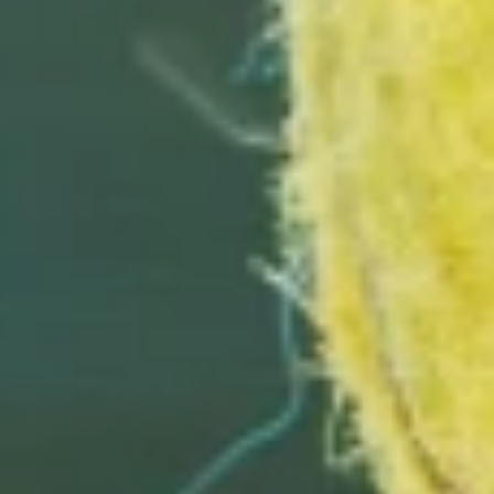
از کجا میتونم باشگاه بادی فلکس رزرو کنم
با سایت الوپلی میتونی خیلی راحت کلاس بادی فلکس
دلخواهت رو با چند کلیک ساده رزرو کنی
آیا میتوانم باشگاه بدنسازی بادی فلکس رو به صورت ساعتی رزرو کنم
ایا در الوپلی میشه مربی بادی فلکس هم انتخاب کرد
چطور میتونم سریع ترین رزروکلاس بادی فلکس رو انجام بدم
در منطقه های شمال تهران فقط باشگاه بادی فلکس دارید