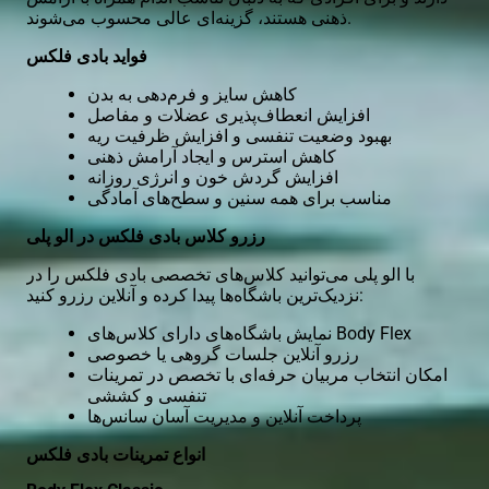
ذهنی هستند، گزینه‌ای عالی محسوب می‌شوند.
فواید بادی فلکس
کاهش سایز و فرم‌دهی به بدن
افزایش انعطاف‌پذیری عضلات و مفاصل
بهبود وضعیت تنفسی و افزایش ظرفیت ریه
کاهش استرس و ایجاد آرامش ذهنی
افزایش گردش خون و انرژی روزانه
مناسب برای همه سنین و سطح‌های آمادگی
رزرو
کلاس
بادی فلکس در الو پلی
با الو پلی می‌توانید کلاس‌های تخصصی بادی فلکس را در
نزدیک‌ترین باشگاه‌ها پیدا کرده و آنلاین رزرو کنید:
نمایش باشگاه‌های دارای کلاس‌های Body Flex
رزرو آنلاین جلسات گروهی یا خصوصی
امکان انتخاب
مربیان
حرفه‌ای با تخصص در تمرینات
تنفسی و کششی
پرداخت آنلاین و مدیریت آسان سانس‌ها
انواع تمرینات بادی فلکس