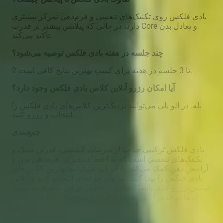
بادی فلکس روی تکنیک‌های تنفسی و فرم‌دهی تمرکز بیشتری
دارد، در حالی که پیلاتس بیشتر بر قدرت Core و تعادل بدن
تأکید می‌کند.
چند جلسه در هفته بادی فلکس توصیه می‌شود؟
2 تا 3 جلسه در هفته برای کسب بهترین نتایج کافی است.
آیا امکان رزرو آنلاین کلاس بادی فلکس وجود دارد؟
بله. در الو پلی می‌توانید نزدیک‌ترین کلاس‌های بادی فلکس را
انتخاب و رزرو کنید.
جمع‌بندی
بادی فلکس ترکیبی جذاب از تمرینات کششی، قدرتی سبک و
تکنیک‌های تنفسی است که به انعطاف‌پذیری، فرم‌دهی بدن و
آرامش ذهن کمک می‌کند. با الو پلی می‌توانید بهترین کلاس‌های
بادی فلکس را پیدا کنید، مربیان حرفه‌ای انتخاب کنید و آنلاین
سانس رزرو کنید. باشگاه‌ها نیز با حضور در این پلتفرم می‌توانند
خدمات خود را بهتر معرفی کرده و هنرجویان بیشتری جذب
نمایند.