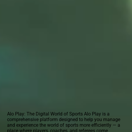
Alo
Play
Phone Number
:
021-22966796
021-82807770
Download Alo Play App
Alo Play: The Digital World of Sports Alo Play is a
comprehensive platform designed to help you manage
and experience the world of sports more efficiently — a
place where players, coaches, and referees come