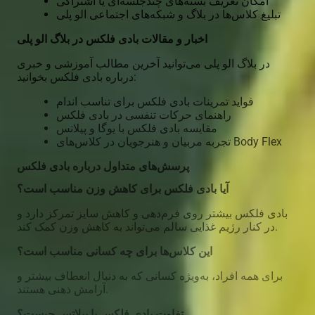
امکان تعریف بسته‌های چندجلسه‌ای یا اشتراکی
تبلیغ کلاس‌ها در بلاگ و شبکه‌های اجتماعی الو پلی
اخبار و مقالات بادی فلکس در بلاگ الو پلی
در بلاگ الو پلی می‌توانید آخرین مطالب آموزشی و خبری
درباره بادی فلکس بخوانید:
فواید تمرینات بادی فلکس برای تناسب اندام
راهنمای حرکات تنفسی در بادی فلکس
مقایسه بادی فلکس با یوگا و پیلاتس
تجربه مربیان و هنرجویان در کلاس‌های Body Flex
پرسش‌های متداول درباره بادی فلکس
آیا بادی فلکس برای کاهش وزن مناسب است؟
بادی فلکس بیشتر روی فرم‌دهی و کاهش سایز تمرکز دارد و
در کنار رژیم غذایی سالم می‌تواند به کاهش وزن کمک کند.
این کلاس‌ها برای چه کسانی مناسب است؟
برای همه افراد، به‌ویژه کسانی که به دنبال انعطاف بیشتر و
آرامش ذهنی هستند.
تفاوت بادی فلکس با پیلاتس چیست؟