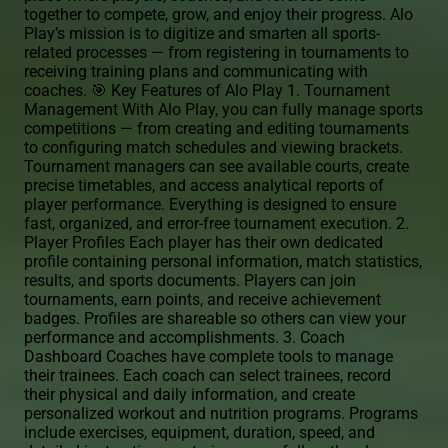
together to compete, grow, and enjoy their progress. Alo
Play’s mission is to digitize and smarten all sports-
related processes — from registering in tournaments to
receiving training plans and communicating with
coaches. 🎯 Key Features of Alo Play 1. Tournament
Management With Alo Play, you can fully manage sports
competitions — from creating and editing tournaments
to configuring match schedules and viewing brackets.
Tournament managers can see available courts, create
precise timetables, and access analytical reports of
player performance. Everything is designed to ensure
fast, organized, and error-free tournament execution. 2.
Player Profiles Each player has their own dedicated
profile containing personal information, match statistics,
results, and sports documents. Players can join
tournaments, earn points, and receive achievement
badges. Profiles are shareable so others can view your
performance and accomplishments. 3. Coach
Dashboard Coaches have complete tools to manage
their trainees. Each coach can select trainees, record
their physical and daily information, and create
personalized workout and nutrition programs. Programs
include exercises, equipment, duration, speed, and