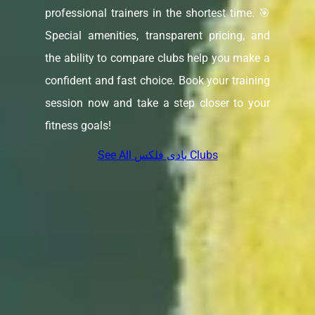
professional trainers in the shortest time. 🎯
Special amenities, transparent pricing, and
the ability to compare clubs help you make a
confident and fast choice. Book your training
session now and take a step closer to your
fitness goals!
See All بادی فلکس Clubs
FAQ
چطور میتونم باشگاه بدنسازی که بادی فلکس داشته باشه نزدیک به
خونم رو پیدا کنم