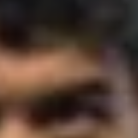
Fast Reserve
More Info