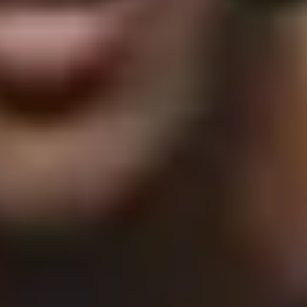
More Info
Fast Reserve