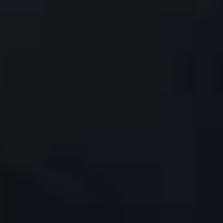
چطور می
با سایت الوپلی میتونی خی