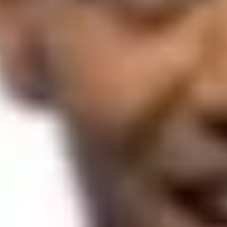
خیابان پاسداران، نب