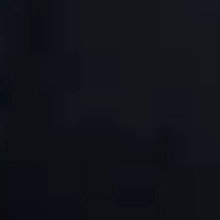
FAQ
تونم باشگاه بدنسازی که بادی پامپ داشته باشه نزدیک به خونم رو پیدا کنم
از کجا میتونم باشگاه بادی پامپ رزرو کنم
لی راحت کلاس بادی پامپ دلخواهت رو با چند کلیک ساده رزرو کنی
آیا میتوانم باشگاه بدنسازی بادی پامپ رو به صورت ساعتی رزرو کنم
ایا در الوپلی میشه مربی بادی پامپ هم انتخاب کرد