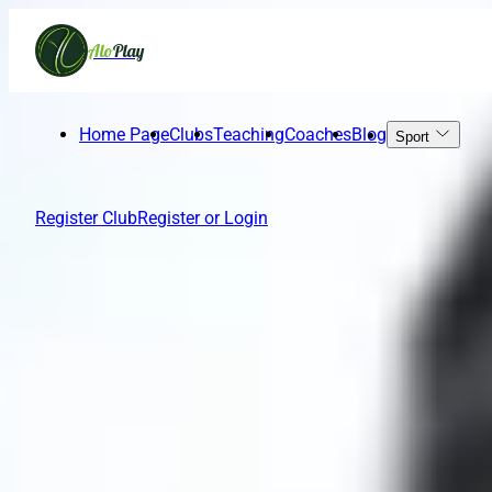
Alo
Play
Best Clubs
Home Page
Clubs
Teaching
Coaches
Blog
Sport
Register Club
Register or Login
باشگاه پزشکی ورزشی دانیال غرب DAC (بانوان)
Unknown