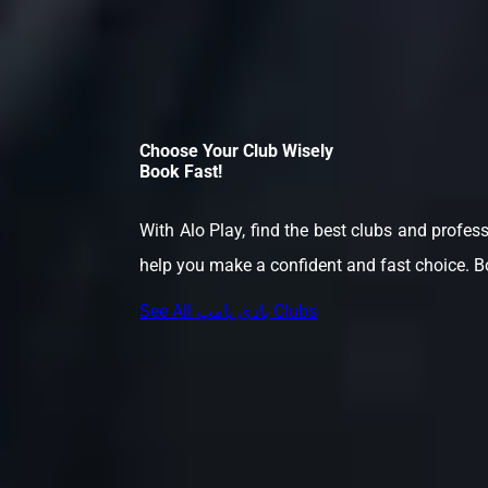
Choose Your Club Wisely
Book Fast!
With Alo Play, find the best clubs and profess
help you make a confident and fast choice. Bo
See All بادی پامپ Clubs