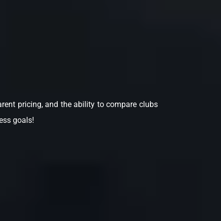
arent pricing, and the ability to compare clubs
ess goals!