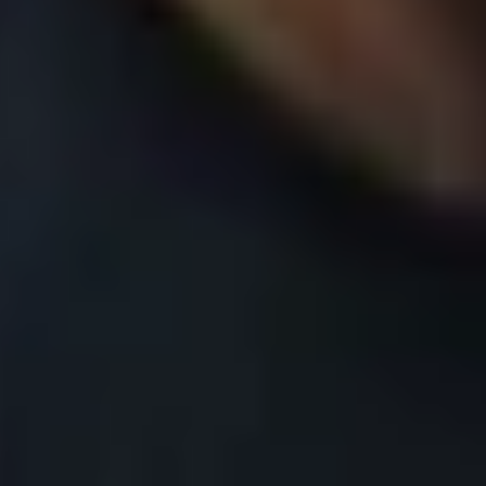
خیابان پاسداران، نب