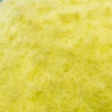
Fast Reserve
More Info