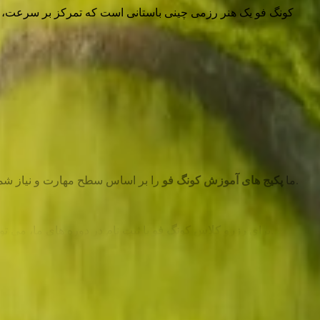
کونگ فو یک هنر رزمی چینی باستانی است که تمرکز بر سرعت، ق
را بر اساس سطح مهارت و نیاز شما ارائه می دهیم. این پکیج ها شامل تمرینات فردی، تمرینات گروهی، جلسات خصوصی با مربی و برنامه های بدنسازی تخصصی می باشند.
ما
پکیج های آموزش کونگ فو
یا ثبت نام در دوره های ما، می توانید از طریق سایت الوپلی اقدام کنید. این فرآیند سریع و آسان است و به شما امکان می دهد زمان و باشگاه مورد نظر خود را انتخاب کنید.
برای
رزرو کلاس کونگ فو