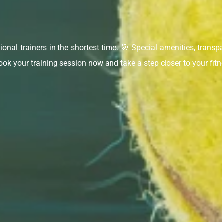
ional trainers in the shortest time. 🎯 Special amenities, transp
ok your training session now and take a step closer to your fitn