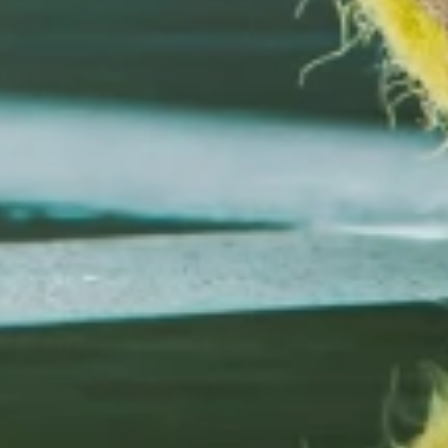
خیر، تمام کلاس ها برای مبتدیان و حرفه ای ها برنامه ریزی شده اند و مربیان ما به شما کمک می کنند از ابتدا شروع کنید.