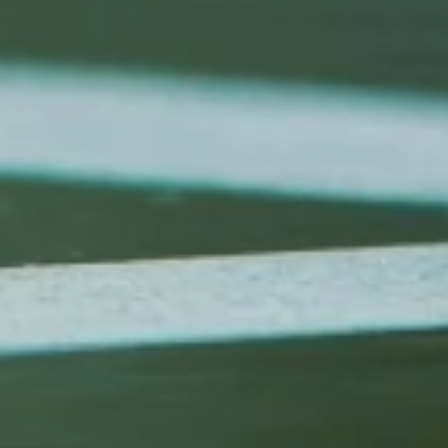
آیا برای ثبت نام نیاز به تجربه قبلی دارم؟
پکیج های آموزش کونگ فو شامل چه چیزهایی هستند؟
چگونه می توانم در کلاس ها ثبت نام کنم؟
آیا باشگاه ها تجهیزات لازم را دارند؟
About کونگ فو in Alo Play