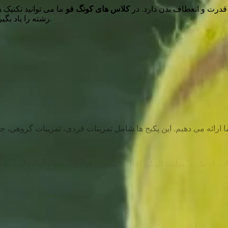
درت و انعطاف بدن دارد. در
کلاس های کونگ فو
ما می توانید تکنی
رشته را یاد بگیرید. این کلاس ها برای تمامی سنین و سطوح مهارت مناسب هستند.