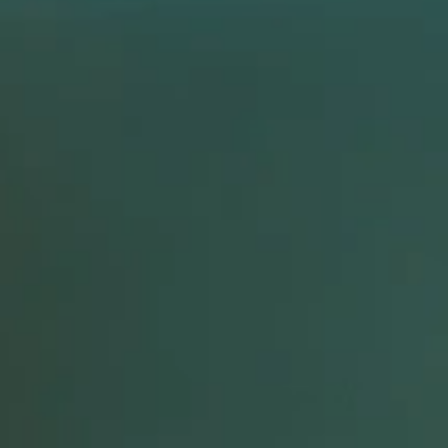
باشگاه نسل آینده
ان - خیابان پایداری فرد - نبش بوستان نهم - باشگاه نسل آینده
Unknown
Clubs
سالن ورزشی شهید ضرغام