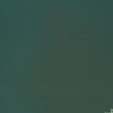
تهران - پاسدار
تهران، منطقه 5 شهر تهران، پونک شمالی، بهار غربی ، بالاتر از میدان استاندارد