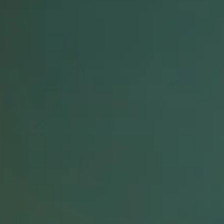
From 1,400,000 IRT
باشگاه نسل آینده
ان - خیابان پایداری فرد - نبش بوستان نهم - باشگاه نسل آینده
Unknown