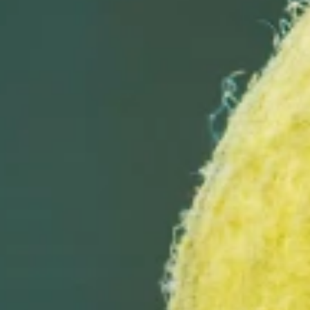
تهران - پاسدار