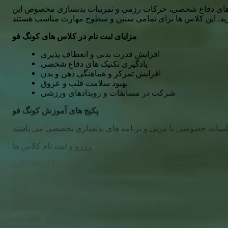
ک های دفاع شخصی، حرکات رزمی و تمرینات بدنسازی مخصوص این
مزایای ثبت نام در کلاس های کونگ فو
افزایش قدرت بدنی و انعطاف پذیری
یادگیری تکنیک های دفاع شخصی
افزایش تمرکز و هماهنگی ذهن و بدن
بهبود سلامت قلب و عروق
شرکت در مسابقات و رویدادهای ورزشی
پکیج های آموزش کونگ فو
رزرو و ثبت نام کلاس ها
Show More