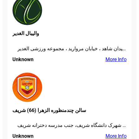
والیبال الغدیر
بزرگراه ارتش ، شهرک محلاتی ، میدان شاهد ، خیابان مروارید ، مجموعه ورزشی الغدیر
Unknown
More Info
سالن چندمنظوره الزهرا (66) شریف
تهران، منطقه 22، بلوار اردستانی، ورودی شهرک دانشگاه شریف، جنب مدرسه دخترانه شریف
Unknown
More Info