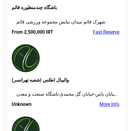
باشگاه چندمنظوره قائم
شهرک قائم میدان نیایش مجموعه ورزشی قائم
From 2,500,000 IRT
Fast Reserve
والیبال اطلس (شعبه تهرانسر)
بلوارتهرانسر-خیابان یاس-خیابان گل محمدی-باشگاه صنعت و معدن
Unknown
More Info