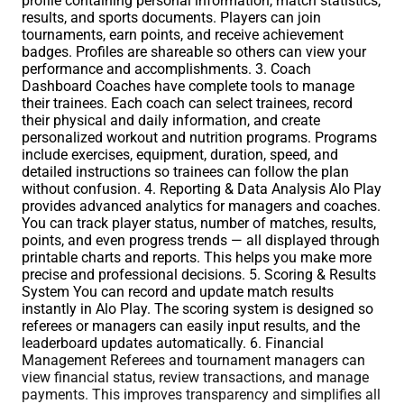
profile containing personal information, match statistics,
results, and sports documents. Players can join
tournaments, earn points, and receive achievement
badges. Profiles are shareable so others can view your
performance and accomplishments. 3. Coach
Dashboard Coaches have complete tools to manage
their trainees. Each coach can select trainees, record
their physical and daily information, and create
personalized workout and nutrition programs. Programs
include exercises, equipment, duration, speed, and
detailed instructions so trainees can follow the plan
without confusion. 4. Reporting & Data Analysis Alo Play
provides advanced analytics for managers and coaches.
You can track player status, number of matches, results,
points, and even progress trends — all displayed through
printable charts and reports. This helps you make more
precise and professional decisions. 5. Scoring & Results
System You can record and update match results
instantly in Alo Play. The scoring system is designed so
referees or managers can easily input results, and the
leaderboard updates automatically. 6. Financial
Management Referees and tournament managers can
view financial status, review transactions, and manage
payments. This improves transparency and simplifies all