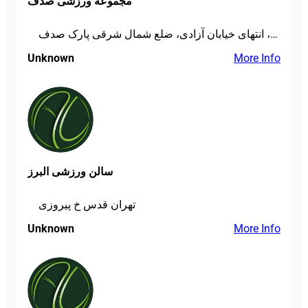
مجموعه ورزشی صدف
میدان هروی، خیابان وفامنش، انتهای خیابان آزادی، ضلع شمال شرقی پارک صدف
Unknown
More Info
سالن ورزشی البرز
تهران قدس خ پیروزی
Unknown
More Info