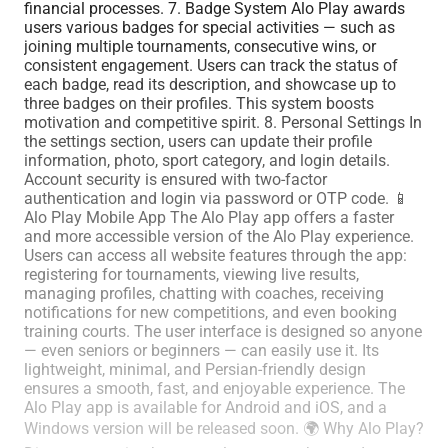
financial processes. 7. Badge System Alo Play awards
users various badges for special activities — such as
joining multiple tournaments, consecutive wins, or
consistent engagement. Users can track the status of
each badge, read its description, and showcase up to
three badges on their profiles. This system boosts
motivation and competitive spirit. 8. Personal Settings In
the settings section, users can update their profile
information, photo, sport category, and login details.
Account security is ensured with two-factor
authentication and login via password or OTP code. 📱
Alo Play Mobile App The Alo Play app offers a faster
and more accessible version of the Alo Play experience.
Users can access all website features through the app:
registering for tournaments, viewing live results,
managing profiles, chatting with coaches, receiving
notifications for new competitions, and even booking
training courts. The user interface is designed so anyone
— even seniors or beginners — can easily use it. Its
lightweight, minimal, and Persian-friendly design
ensures a smooth, fast, and enjoyable experience. The
Alo Play app is available for Android and iOS, and a
Windows version will be released soon. 🌍 Why Alo Play?