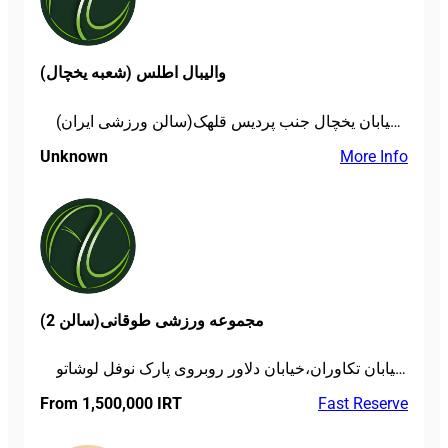
والیبال اطلس (شعبه یخچال)
قلهک خیابان یخچال جنب پردیس قلهک(سالن ورزشی ایران)
Unknown
More Info
مجموعه ورزشی طوقانی(سالن 2)
رسالت،خیابان دلاوران،خیابان تکاوران،خیابان دلاور روبروی پارک نوفل لوشاتو
From 1,500,000 IRT
Fast Reserve