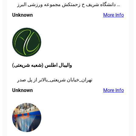
منطقه 22 شهرک دانشگاه شریف خ زحمتکش مجموعه ورزشی البرز
Unknown
More Info
والیبال اطلس (شعبه شریعتی)
تهران_خیابان شریعتی_بالاتر از پل صدر
Unknown
More Info