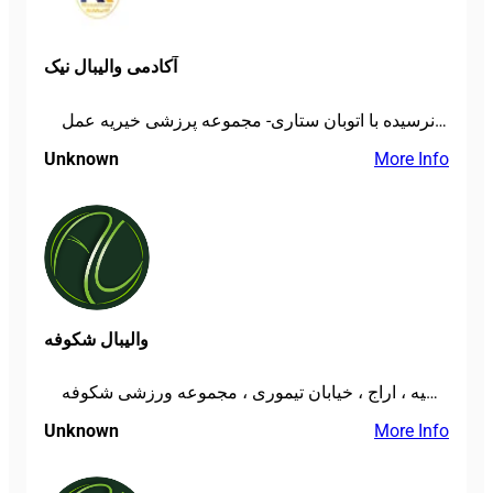
آکادمی والیبال نیک
پونک - بلوار میرزابابایی- نرسیده با اتوبان ستاری- مجموعه پرزشی خیریه عمل
Unknown
More Info
والیبال شکوفه
میدان اقدسیه ، اراج ، خیابان تیموری ، مجموعه ورزشی شکوفه
Unknown
More Info