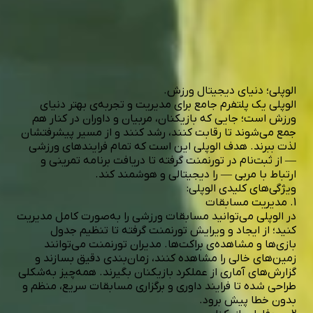
الوپلی؛ دنیای دیجیتال ورزش.
الوپلی یک پلتفرم جامع برای مدیریت و تجربه‌ی بهتر دنیای
ورزش است؛ جایی که بازیکنان، مربیان و داوران در کنار هم
جمع می‌شوند تا رقابت کنند، رشد کنند و از مسیر پیشرفتشان
لذت ببرند. هدف الوپلی این است که تمام فرایندهای ورزشی
— از ثبت‌نام در تورنمنت گرفته تا دریافت برنامه تمرینی و
ارتباط با مربی — را دیجیتالی و هوشمند کند.
ویژگی‌های کلیدی الوپلی:
1. مدیریت مسابقات
در الوپلی می‌توانید مسابقات ورزشی را به‌صورت کامل مدیریت
کنید؛ از ایجاد و ویرایش تورنمنت گرفته تا تنظیم جدول
بازی‌ها و مشاهده‌ی براکت‌ها. مدیران تورنمنت می‌توانند
زمین‌های خالی را مشاهده کنند، زمان‌بندی دقیق بسازند و
گزارش‌های آماری از عملکرد بازیکنان بگیرند. همه‌چیز به‌شکلی
طراحی شده تا فرایند داوری و برگزاری مسابقات سریع، منظم و
بدون خطا پیش برود.