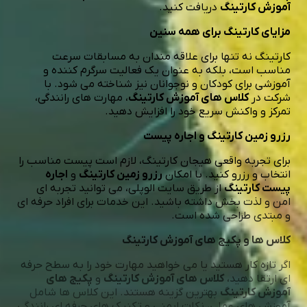
آموزش کارتینگ
دریافت کنید.
مزایای کارتینگ برای همه سنین
کارتینگ نه تنها برای علاقه مندان به مسابقات سرعت
مناسب است، بلکه به عنوان یک فعالیت سرگرم کننده و
آموزشی برای کودکان و نوجوانان نیز شناخته می شود. با
شرکت در
کلاس های آموزش کارتینگ
، مهارت های رانندگی،
تمرکز و واکنش سریع خود را افزایش دهید.
رزرو زمین کارتینگ و اجاره پیست
برای تجربه واقعی هیجان کارتینگ، لازم است پیست مناسب را
انتخاب و رزرو کنید. با امکان
رزرو زمین کارتینگ
و
اجاره
پیست کارتینگ
از طریق سایت الوپلی، می توانید تجربه ای
امن و لذت بخش داشته باشید. این خدمات برای افراد حرفه ای
و مبتدی طراحی شده است.
کلاس ها و پکیج های آموزش کارتینگ
اگر تازه کار هستید یا می خواهید مهارت خود را به سطح حرفه
ای ارتقا دهید،
کلاس های آموزش کارتینگ
و
پکیج های
آموزش کارتینگ
بهترین گزینه هستند. این کلاس ها شامل
آموزش های عملی، نکات ایمنی و تکنیک های حرفه ای رانندگی