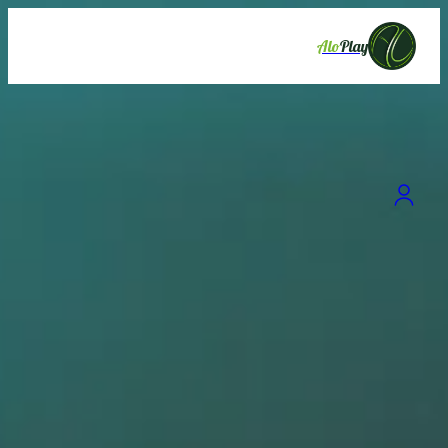
Alo
Play
برترین باشگاه ها
کارتینگ فراسا
شهرستان شمیرانات، بخش رودبار قصران، اوشان - فشم، کارتینگ فراسا
نامشخص
اطلاعات بیشتر
مشاهده همه
باشگاه ها