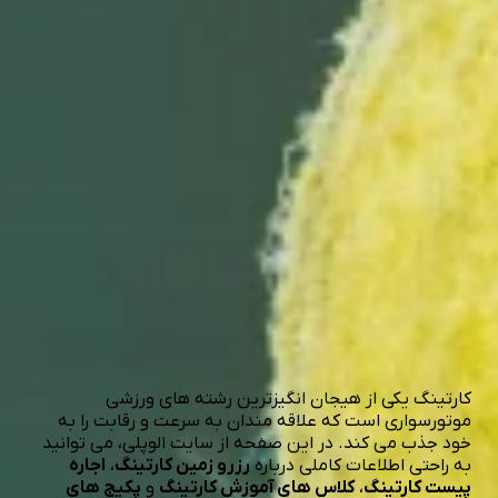
چگونه می توان کارتینگ رزرو کرد؟
با استفاده از سایت الوپلی می توانید به سادگی پیست مورد
نظر خود را انتخاب و رزرو کارتینگ را انجام دهید.
آیا کلاس های آموزش کارتینگ شامل مربی هستند؟
پکیج های آموزش کارتینگ چه مزایایی دارند؟
درباره کارتینگ در الوپلی
کارتینگ یکی از هیجان انگیزترین رشته های ورزشی
موتورسواری است که علاقه مندان به سرعت و رقابت را به
خود جذب می کند. در این صفحه از سایت الوپلی، می توانید
به راحتی اطلاعات کاملی درباره
رزرو زمین کارتینگ
،
اجاره
پیست کارتینگ
،
کلاس های آموزش کارتینگ
و
پکیج های