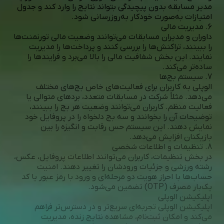
مدیر مسابقه بدون پیچیدگی بتواند نتایج را وارد کند و جدول
امتیازات به‌صورت خودکار به‌روزرسانی شود.
6. مدیریت مالی
داوران و مدیران مسابقات می‌توانند وضعیت مالی تورنمنت‌ها
را ببینند، تراکنش‌ها را بررسی کنند و پرداخت‌ها را مدیریت
نمایند. این بخش شفافیت مالی را بالا می‌برد و فرایندها را
ساده‌تر می‌کند.
7. سیستم بج‌ها
الوپلی به کاربران برای فعالیت‌های خاص بج‌های مختلف
می‌دهد. مثلاً شرکت در مسابقات متعدد، بردهای متوالی یا
فعالیت منظم. کاربران می‌توانند وضعیت هر بج را ببینند،
توضیحات آن را بخوانند و سه بج دلخواه را در پروفایل خود
نمایش دهند. این سیستم حس رقابت و انگیزه را بین
بازیکنان افزایش می‌دهد.
8. تنظیمات و اطلاعات شخصی
در بخش تنظیمات، کاربران می‌توانند اطلاعات پروفایل، عکس،
رشته ورزشی و جزئیات ورودشان را تغییر دهند. امنیت
حساب‌ها با احراز هویت دو مرحله‌ای و ورود با رمز عبور یا کد
یک‌بار مصرف (OTP) تضمین می‌شود.
اپلیکیشن الوپلی
اپلیکیشن الوپلی تجربه‌ای سریع‌تر و در دسترس‌تر فراهم
می‌کند و امکان ثبت‌نام، مشاهده نتایج زنده، مدیریت