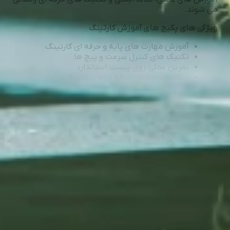
می شوند.
ویژگی های پکیج های آموزش کارتینگ
آموزش مهارت های پایه و حرفه ای کارتینگ
تکنیک های کنترل سرعت و پیچ ها
تمرین عملی روی پیست استاندارد
پشتیبانی مربیان حرفه ای و با تجربه
مشاهده بیشتر
راهنما
قوانین و مقررات
درباره ما
حریم خصوصی
سوالات متداول
تماس با ما