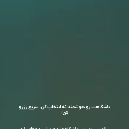
کارتینگ فراسا
شهرستان شمیرانات، بخش رودبار قصران، اوشان - فشم، کارتینگ فراسا
نامشخص
اطلاعات بیشتر
مشاهده همه
باشگاهت رو هوشمندانه انتخاب کن،
سریع رزرو
کن!
با الوپلی، بهترین باشگاه‌ها و مربیان حرفه‌ای را در