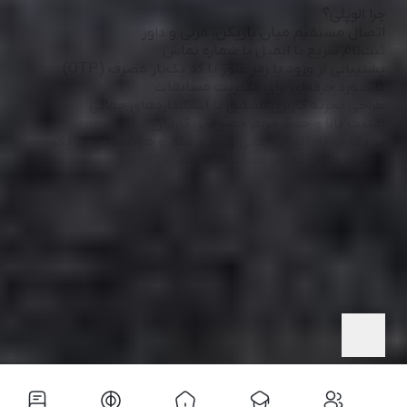
چرا الوپلی؟
اتصال مستقیم میان بازیکن، مربی و داور
ثبت‌نام سریع با ایمیل یا شماره تماس
پشتیبانی از ورود با رمز عبور یا کد یک‌بار مصرف (OTP)
داشبورد حرفه‌ای برای مدیریت مسابقات
طراحی تجربه کاربری منطبق با استانداردهای جهانی
امنیت بالا و حفظ حریم خصوصی کاربران
در یک جمله: الوپلی یعنی ورزش، نظم و هوشمندی در یک
پلتفرم. جایی که هر مسابقه، هر تمرین و هر پیشرفت، معنای
تازه‌ای پیدا می‌کند.
مشاهده بیشتر
© کلیه حقوق این وب‌سایت متعلق به الوپلی می‌باشد.
هرگونه کپی‌برداری و استفاده بدون اجازه کتبی پیگرد قانونی
دارد.