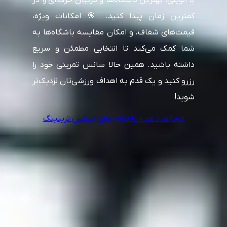
کمترین زمان پیدا کنید. 🎯 امکانات ویژه،
قیمت‌های شفاف، و امکان مقایسه باشگاه‌ها به
شما کمک می‌کند تا انتخابی مطمئن و سریع
داشته باشید. همین حالا سانس تمرینی خود را
رزرو کنید و یک قدم به اهداف ورزشی‌تان نزدیک‌تر
شوید!
مشاهده همه باشگاه های میکس ترینینگ
سوالات متداول
چطور میتونم باشگاه بدنسازی که میکس ترینینگ داشته باشه نزدیک به
خونم رو پیدا کنم