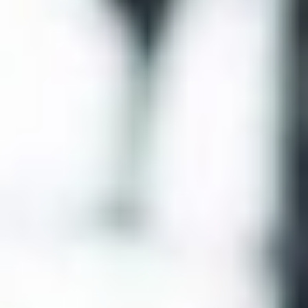
از کجا میتونم باشگاه میکس ترینینگ رزرو کنم
با سایت الوپلی میتونی خیلی راحت کلاسمیکس ترینینگ
دلخواهت رو با چند کلیک ساده رزرو کنی
آیا میتوانم باشگاه بدنسازی میکس ترینینگ رو به صورت ساعتی رزرو
کنم
ایا در الوپلی میشه مربی میکس ترینینگ هم انتخاب کرد
چطور میتونم سریع ترین رزروکلاسمیکس ترینینگ رو انجام بدم
در منطقه های شمال تهران فقط باشگاهمیکس ترینینگ دارید