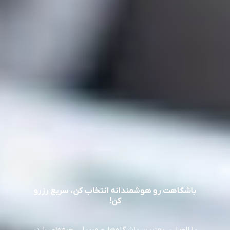
فور فیت
کوهسار بلوار شهران میدان دوم شهران خیابان نعمت الهی جنب بانک ملت پلاک 16 طبقه منفی 1
از 2,000,000 تومان
رزرو سریع
مشاهده همه
باشگاهت رو هوشمندانه انتخاب کن،
سریع رزرو
کن!
با الوپلی، بهترین باشگاه‌ها و مربیان حرفه‌ای را در