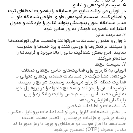
5. سیستم نمره‌دهی و نتایج
در الوپلی می‌توانید نتایج هر مسابقه را به‌صورت لحظه‌ای ثبت
و اصلاح کنید. سیستم نمره‌دهی طوری طراحی شده که داور یا
مدیر مسابقه بدون پیچیدگی بتواند نتایج را وارد کند و جدول
امتیازات به‌صورت خودکار به‌روزرسانی شود.
6. مدیریت مالی
داوران و مدیران مسابقات می‌توانند وضعیت مالی تورنمنت‌ها
را ببینند، تراکنش‌ها را بررسی کنند و پرداخت‌ها را مدیریت
نمایند. این بخش شفافیت مالی را بالا می‌برد و فرایندها را
ساده‌تر می‌کند.
7. سیستم بج‌ها
الوپلی به کاربران برای فعالیت‌های خاص بج‌های مختلف
می‌دهد. مثلاً شرکت در مسابقات متعدد، بردهای متوالی یا
فعالیت منظم. کاربران می‌توانند وضعیت هر بج را ببینند،
توضیحات آن را بخوانند و سه بج دلخواه را در پروفایل خود
نمایش دهند. این سیستم حس رقابت و انگیزه را بین
بازیکنان افزایش می‌دهد.
8. تنظیمات و اطلاعات شخصی
در بخش تنظیمات، کاربران می‌توانند اطلاعات پروفایل، عکس،
رشته ورزشی و جزئیات ورودشان را تغییر دهند. امنیت
حساب‌ها با احراز هویت دو مرحله‌ای و ورود با رمز عبور یا کد
یک‌بار مصرف (OTP) تضمین می‌شود.