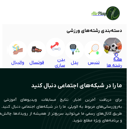
Alo
Play
دسته‌بندی رشته‌های ورزشی
همه
بدن
تنیس
پدل
فوتسال
والیبال
بسک
رشته ها
سازی
ما را در شبکه‌های اجتماعی دنبال کنید
برای دریافت آخرین اخبار، نتایج مسابقات، ویدیوهای آموزشی 
به‌روزرسانی‌های مربوط به الوپلی، ما را در شبکه‌های اجتماعی دنبال کنید. ا
طریق کانال‌های رسمی ما می‌توانید سریع‌تر از همیشه از رویدادها، چالش‌ه
و برنامه‌های ویژه مطلع شوید.