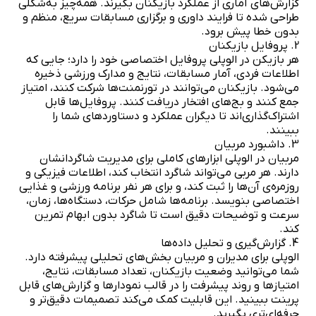
گزارش‌های آماری از عملکرد بازیکنان بگیرند. همه‌چیز به‌شکلی
طراحی شده تا فرایند داوری و برگزاری مسابقات سریع، منظم و
بدون خطا پیش برود.
2. پروفایل بازیکنان
هر بازیکن در الوپلی پروفایل اختصاصی خود را دارد؛ جایی که
اطلاعات فردی، آمار مسابقات، نتایج و مدارک ورزشی ذخیره
می‌شود. بازیکنان می‌توانند در تورنمنت‌ها شرکت کنند، امتیاز
جمع کنند و بج‌های افتخار دریافت کنند. پروفایل‌ها قابل
اشتراک‌گذاری‌اند تا دیگران عملکرد و دستاوردهای شما را
ببینند.
3. داشبورد مربیان
مربیان در الوپلی ابزارهای کاملی برای مدیریت شاگردانشان
دارند. هر مربی می‌تواند شاگرد انتخاب کند، اطلاعات فیزیکی و
روزمره‌ی آن‌ها را ثبت کند، و برای هر نفر برنامه ورزشی و غذایی
اختصاصی بنویسد. برنامه‌ها شامل حرکات، دستگاه‌ها، زمان،
سرعت و توضیحات دقیق است تا شاگرد بدون ابهام تمرین
کند.
4. گزارش‌گیری و تحلیل داده‌ها
الوپلی برای مدیران و مربیان بخش‌های تحلیلی پیشرفته دارد.
شما می‌توانید وضعیت بازیکنان، تعداد مسابقات، نتایج،
امتیازها و روند پیشرفت را در قالب نمودارها و گزارش‌های قابل
پرینت ببینید. این قابلیت کمک می‌کند تصمیمات دقیق‌تر و
حرفه‌ای‌تری بگیرید.