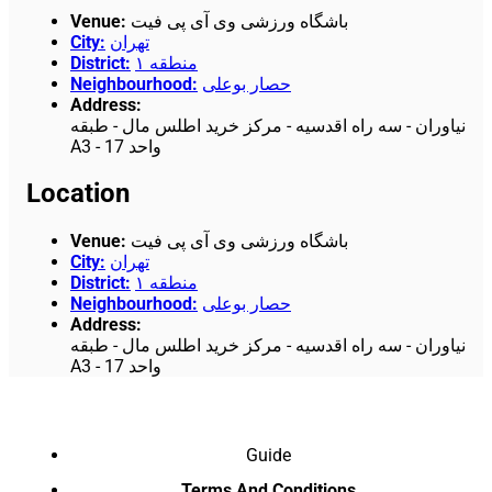
Venue
:
باشگاه ورزشی وی آی پی فیت
City
:
تهران
District
:
منطقه ۱
Neighbourhood
:
حصار بوعلی
Address
:
نیاوران - سه راه اقدسیه - مرکز خرید اطلس مال - طبقه
A3 - واحد 17
Location
Venue
:
باشگاه ورزشی وی آی پی فیت
City
:
تهران
District
:
منطقه ۱
Neighbourhood
:
حصار بوعلی
Address
:
نیاوران - سه راه اقدسیه - مرکز خرید اطلس مال - طبقه
A3 - واحد 17
Guide
Terms And Conditions