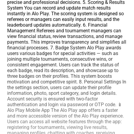
precise and professional decisions. 5. Scoring & Results
System You can record and update match results
instantly in Alo Play. The scoring system is designed so
referees or managers can easily input results, and the
leaderboard updates automatically. 6. Financial
Management Referees and tournament managers can
view financial status, review transactions, and manage
payments. This improves transparency and simplifies all
financial processes. 7. Badge System Alo Play awards
users various badges for special activities — such as
joining multiple tournaments, consecutive wins, or
consistent engagement. Users can track the status of
each badge, read its description, and showcase up to
three badges on their profiles. This system boosts
motivation and competitive spirit. 8. Personal Settings In
the settings section, users can update their profile
information, photo, sport category, and login details.
Account security is ensured with two-factor
authentication and login via password or OTP code. 📱
Alo Play Mobile App The Alo Play app offers a faster
and more accessible version of the Alo Play experience.
Users can access all website features through the app:
registering for tournaments, viewing live results,
managing profiles, chatting with coaches, receiving