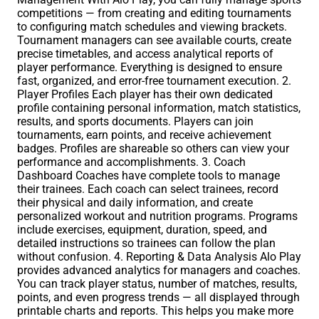
competitions — from creating and editing tournaments
to configuring match schedules and viewing brackets.
Tournament managers can see available courts, create
precise timetables, and access analytical reports of
player performance. Everything is designed to ensure
fast, organized, and error-free tournament execution. 2.
Player Profiles Each player has their own dedicated
profile containing personal information, match statistics,
results, and sports documents. Players can join
tournaments, earn points, and receive achievement
badges. Profiles are shareable so others can view your
performance and accomplishments. 3. Coach
Dashboard Coaches have complete tools to manage
their trainees. Each coach can select trainees, record
their physical and daily information, and create
personalized workout and nutrition programs. Programs
include exercises, equipment, duration, speed, and
detailed instructions so trainees can follow the plan
without confusion. 4. Reporting & Data Analysis Alo Play
provides advanced analytics for managers and coaches.
You can track player status, number of matches, results,
points, and even progress trends — all displayed through
printable charts and reports. This helps you make more