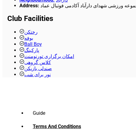
Address
:
مجموعه ورزشی شهدای دارآباد آکادمی فوتبال عماد
Club Facilities
رختکن
بوفه
Ball Boy
پارکینگ
امکان برگزاری تورنومنت
کلاس گروهی
صندلی بازیکن
نور برای شب
Guide
Terms And Conditions