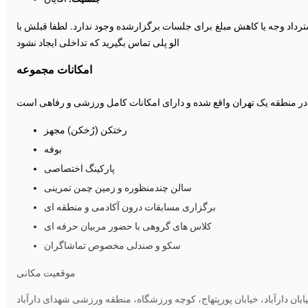
ترداد وجه یا کاهش مبلغ برای جلسات برگزارشده وجود ندارد. لطفا قبلش با
الو پلی تماس بگیرید که تداخلی ایجاد نشود
امکانات مجموعه
رختکن (رُخکن) مجهز
بوفه
پارکینگ اختصاصی
سالن چندمنظوره و زمین چمن تمرینی
برگزاری مسابقات درون آکادمی و منطقه ای
کلاس های گروهی با حضور مربیان حرفه ای
سکو و صندلی مخصوص تماشاگران
موقعیت مکانی
بان دارآباد، خیابان پوربِتهاج، کوچه ورزشگاه، منطقه ورزشی شهدای دارآباد