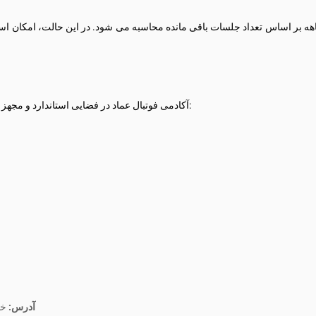
اهه بر اساس تعداد جلسات باقی مانده محاسبه می شود. در این حالت، امکان اس
آکادمی فوتبال عماد در فضایی استاندارد و مجهز در منطقه یک تهران واقع شده و دارای امکانات کامل ورزشی و رفاهی است:
آدرس:
خیا