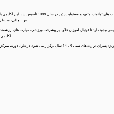
معرفی آکادمی آکادمی فوتبال عماد با هدف پرورش نسل جدید
بین المللی، محیطی پرانرژی، حرفه ای و الهام بخش برای رشد فرزندان شما فراهم کرده است.
 تیمی وجود دارد تا فوتبال آموزان علاوه بر پیشرفت ورزشی، مهارت های ارزشمن
آکادمی، ارائه بهترین تجربه ورزشی و آموزشی برای آینده سازان فوتبال ایران است.