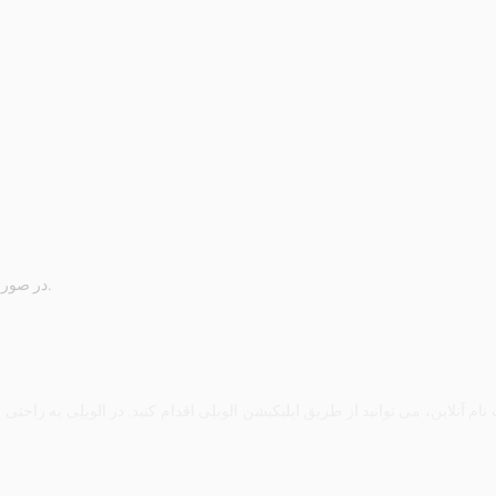
در صورت غیبت یا تأخیر، جبرانی برای جلسات از دست رفته در نظر گرفته نمی شود.
ام آنلاین، می توانید از طریق اپلیکیشن الوپلِی اقدام کنید. در الوپلِی به راحت