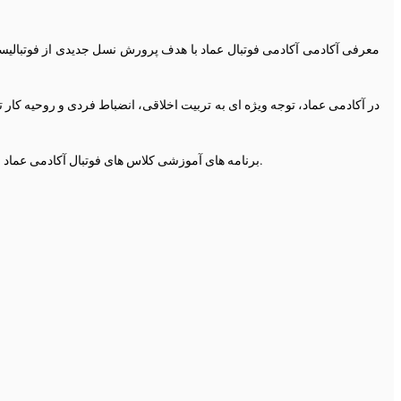
در آکادمی عماد، توجه ویژه ای به تربیت اخلاقی، انضباط فردی و روحیه کار
برنامه های آموزشی کلاس های فوتبال آکادمی عماد ویژه پسران در رده های سنی 9 تا 14 سال برگزار می شود. در طول دوره، تمرکز بر آموزش اصول پایه، کنترل توپ، پاس دهی، شوت، دفاع و بازی تیمی است.