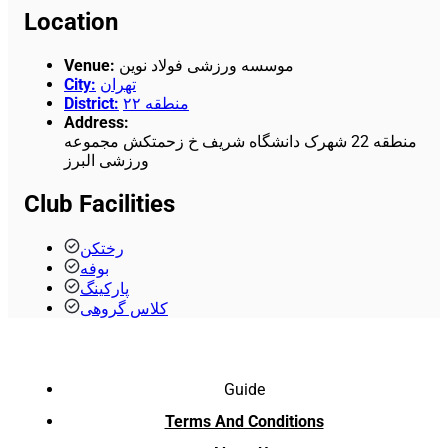
Location
Venue
:
موسسه ورزشی فولاد نوین
City
:
تهران
District
:
منطقه ۲۲
Address
:
منطقه 22 شهرک دانشگاه شریف خ زحمتکش مجموعه
ورزشی البرز
Club Facilities
رختکن
بوفه
پارکینگ
کلاس گروهی
Guide
Terms And Conditions