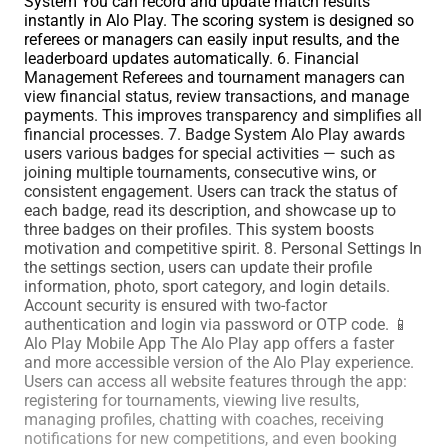
System You can record and update match results
instantly in Alo Play. The scoring system is designed so
referees or managers can easily input results, and the
leaderboard updates automatically. 6. Financial
Management Referees and tournament managers can
view financial status, review transactions, and manage
payments. This improves transparency and simplifies all
financial processes. 7. Badge System Alo Play awards
users various badges for special activities — such as
joining multiple tournaments, consecutive wins, or
consistent engagement. Users can track the status of
each badge, read its description, and showcase up to
three badges on their profiles. This system boosts
motivation and competitive spirit. 8. Personal Settings In
the settings section, users can update their profile
information, photo, sport category, and login details.
Account security is ensured with two-factor
authentication and login via password or OTP code. 📱
Alo Play Mobile App The Alo Play app offers a faster
and more accessible version of the Alo Play experience.
Users can access all website features through the app:
registering for tournaments, viewing live results,
managing profiles, chatting with coaches, receiving
notifications for new competitions, and even booking