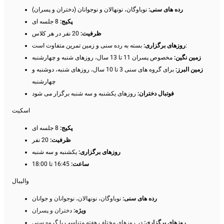
رده های سنی:
نوباوگان، نونهالان و نوجوانان (دختران و پسران)
پکیج:
8 جلسه ای
ظرفیت:
20 نفر در هر کلاس
بسته به رده سنی و زمین تمرین متفاوت است:
روزهای برگزاری:
زمین نگین:
مخصوص پسران 11 تا 13 سال، روزهای شنبه و چهارشنبه
زمین البرز:
برای گروه های سنی 3 تا 10 سال، روزهای شنبه، دوشنبه و
چهارشنبه
فوتبال دختران:
روزهای یکشنبه و سه شنبه برگزار می شود
اسکیت
پکیج:
8 جلسه ای
ظرفیت:
20 نفر
روزهای برگزاری:
یکشنبه و سه شنبه
ساعت:
16:45 تا 18:00
والیبال
رده های سنی:
نوباوگان، نونهالان، نوجوانان و جوانان
ویژه:
دختران و پسران
روزهای برگزاری:
در روزهای مختلف هفته متناسب با گروه سنی