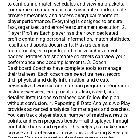
to configuring match schedules and viewing brackets.
Tournament managers can see available courts, create
precise timetables, and access analytical reports of
player performance. Everything is designed to ensure
fast, organized, and error-free tournament execution. 2.
Player Profiles Each player has their own dedicated
profile containing personal information, match statistics,
results, and sports documents. Players can join
tournaments, earn points, and receive achievement
badges. Profiles are shareable so others can view your
performance and accomplishments. 3. Coach
Dashboard Coaches have complete tools to manage
their trainees. Each coach can select trainees, record
their physical and daily information, and create
personalized workout and nutrition programs. Programs
include exercises, equipment, duration, speed, and
detailed instructions so trainees can follow the plan
without confusion. 4. Reporting & Data Analysis Alo Play
provides advanced analytics for managers and coaches.
You can track player status, number of matches, results,
points, and even progress trends — all displayed through
printable charts and reports. This helps you make more
precise and professional decisions. 5. Scoring & Results