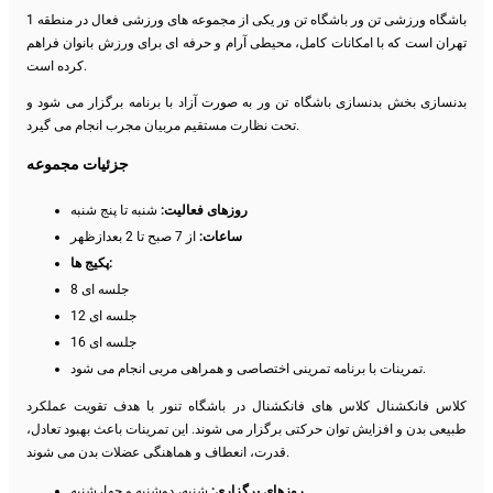
باشگاه ورزشی تن ور باشگاه تن ور یکی از مجموعه های ورزشی فعال در منطقه 1
تهران است که با امکانات کامل، محیطی آرام و حرفه ای برای ورزش بانوان فراهم
کرده است.
بدنسازی بخش بدنسازی باشگاه تن ور به صورت آزاد با برنامه برگزار می شود و
تحت نظارت مستقیم مربیان مجرب انجام می گیرد.
جزئیات مجموعه
روزهای فعالیت:
شنبه تا پنج شنبه
ساعات:
از 7 صبح تا 2 بعدازظهر
پکیج ها:
8 جلسه ای
12 جلسه ای
16 جلسه ای
تمرینات با برنامه تمرینی اختصاصی و همراهی مربی انجام می شود.
کلاس فانکشنال کلاس های فانکشنال در باشگاه تنور با هدف تقویت عملکرد
طبیعی بدن و افزایش توان حرکتی برگزار می شوند. این تمرینات باعث بهبود تعادل،
قدرت، انعطاف و هماهنگی عضلات بدن می شوند.
روزهای برگزاری:
شنبه، دوشنبه و چهارشنبه