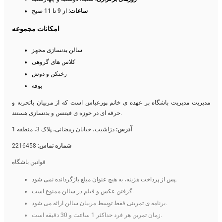
ساعات:
از 9 تا 11 صبح
امکانات مجموعه
سالن بدنسازی مجهز
کلاس های گروهی
رختکن و دوش
بوفه
مدیریت مدیریت باشگاه بر عهده ی خانم پورعباس است که از مربیان باتجربه و
حرفه ای در حوزه ی فیتنس و بدنسازی هستند.
آدرس:
دزاشیب، خیابان رمضانی، پلاک 3، منطقه 1
2216458
شماره تماس:
قوانین باشگاه
پس از پرداخت هزینه، به هیچ عنوان مبلغ بازگردانده نمی شود.
گرفتن عکس و فیلم در سالن ممنوع است.
برنامه ی تمرینی فقط توسط مربیان سالن ارائه می شود.
زمان تمرین هر فرد حداکثر 1 ساعت و 30 دقیقه است.