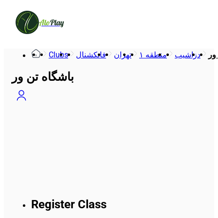
Alo
Play
Clubs
فانکشنال
تهران
منطقه ۱
دزاشیب
باشگاه تن ور
Register Class