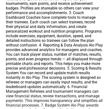
tournaments, earn points, and receive achievement
badges. Profiles are shareable so others can view your
performance and accomplishments. 3. Coach
Dashboard Coaches have complete tools to manage
their trainees. Each coach can select trainees, record
their physical and daily information, and create
personalized workout and nutrition programs. Programs
include exercises, equipment, duration, speed, and
detailed instructions so trainees can follow the plan
without confusion. 4. Reporting & Data Analysis Alo Play
provides advanced analytics for managers and coaches.
You can track player status, number of matches, results,
points, and even progress trends — all displayed through
printable charts and reports. This helps you make more
precise and professional decisions. 5. Scoring & Results
System You can record and update match results
instantly in Alo Play. The scoring system is designed so
referees or managers can easily input results, and the
leaderboard updates automatically. 6. Financial
Management Referees and tournament managers can
view financial status, review transactions, and manage
payments. This improves transparency and simplifies all
financial processes. 7. Badge System Alo Play awards