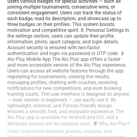
users various badges for special activities — such as
joining multiple tournaments, consecutive wins, or
consistent engagement. Users can track the status of
each badge, read its description, and showcase up to
three badges on their profiles. This system boosts
motivation and competitive spirit. 8. Personal Settings In
the settings section, users can update their profile
information, photo, sport category, and login details.
Account security is ensured with two-factor
authentication and login via password or OTP code. 📱
Alo Play Mobile App The Alo Play app offers a faster
and more accessible version of the Alo Play experience.
Users can access all website features through the app:
registering for tournaments, viewing live results,
managing profiles, chatting with coaches, receiving
notifications for new competitions, and even booking
training courts. The user interface is designed so anyone
— even seniors or beginners — can easily use it. Its
lightweight, minimal, and Persian-friendly design
ensures a smooth, fast, and enjoyable experience. The
Alo Play app is available for Android and iOS, and a
Windows version will be released soon. 🌍 Why Alo Play?
Direct connection between players, coaches, and