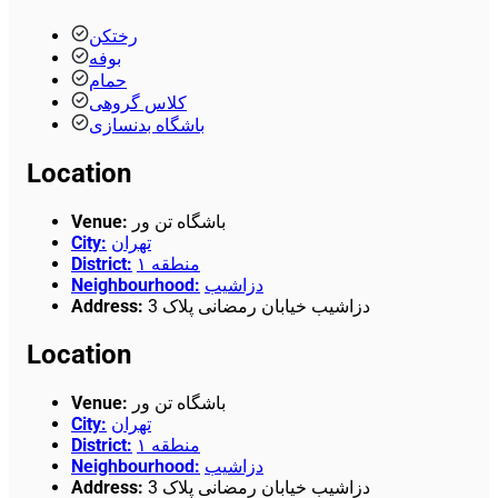
رختکن
بوفه
حمام
کلاس گروهی
باشگاه بدنسازی
Location
Venue
:
باشگاه تن ور
City
:
تهران
District
:
منطقه ۱
Neighbourhood
:
دزاشیب
Address
:
دزاشیب خیابان رمضانی پلاک 3
Location
Venue
:
باشگاه تن ور
City
:
تهران
District
:
منطقه ۱
Neighbourhood
:
دزاشیب
Address
:
دزاشیب خیابان رمضانی پلاک 3