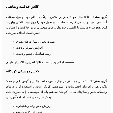
کلاس خلاقیت و نقاشی
گروه سنی:
3 تا 6 سال کودکان در این کلاس با رنگ ها، قلم موها و مواد مختلف
آشنا می شوند و یاد می گیرند احساسات و تخیل خود را روی بوم نقاشی بیاورند.
اینجا هیچ طرح درست یا غلطی وجود ندارد، چون هدف، پرورش خلاقیت و اعتماد به
نفس است. اهداف آموزشی:
تقویت تخیل و مهارت های هنری
افزایش تمرکز و دقت
رشد هماهنگی چشم و دست
رزرو کلاس از طریق Alloplay امکان پذیر است. ⸻
کلاس موسیقی کودکانه
گروه سنی:
3 تا 6 سال موسیقی در نهال دانش، فقط نواختن و گوش دادن نیست؛
بلکه راهی برای بیان احساسات و رشد ذهنی کودک است. با استفاده از بازی های
ریتمیک، شعر و سازهای ساده، کودکان مفاهیم پایه ای موسیقی را به صورت لذت
بخش تجربه می کنند. اهداف آموزشی:
پرورش حس ریتم و شنیداری
تقویت تمرکز و حافظه