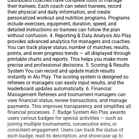
Dashboard Coaches have complete tools to manage
their trainees. Each coach can select trainees, record
their physical and daily information, and create
personalized workout and nutrition programs. Programs
include exercises, equipment, duration, speed, and
detailed instructions so trainees can follow the plan
without confusion. 4. Reporting & Data Analysis Alo Play
provides advanced analytics for managers and coaches.
You can track player status, number of matches, results,
points, and even progress trends — all displayed through
printable charts and reports. This helps you make more
precise and professional decisions. 5. Scoring & Results
System You can record and update match results
instantly in Alo Play. The scoring system is designed so
referees or managers can easily input results, and the
leaderboard updates automatically. 6. Financial
Management Referees and tournament managers can
view financial status, review transactions, and manage
payments. This improves transparency and simplifies all
financial processes. 7. Badge System Alo Play awards
users various badges for special activities — such as
joining multiple tournaments, consecutive wins, or
consistent engagement. Users can track the status of
each badge, read its description, and showcase up to