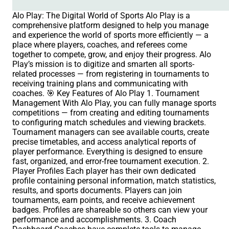
Alo Play: The Digital World of Sports Alo Play is a
comprehensive platform designed to help you manage
and experience the world of sports more efficiently — a
place where players, coaches, and referees come
together to compete, grow, and enjoy their progress. Alo
Play’s mission is to digitize and smarten all sports-
related processes — from registering in tournaments to
receiving training plans and communicating with
coaches. 🎯 Key Features of Alo Play 1. Tournament
Management With Alo Play, you can fully manage sports
competitions — from creating and editing tournaments
to configuring match schedules and viewing brackets.
Tournament managers can see available courts, create
precise timetables, and access analytical reports of
player performance. Everything is designed to ensure
fast, organized, and error-free tournament execution. 2.
Player Profiles Each player has their own dedicated
profile containing personal information, match statistics,
results, and sports documents. Players can join
tournaments, earn points, and receive achievement
badges. Profiles are shareable so others can view your
performance and accomplishments. 3. Coach