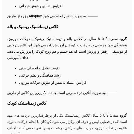
افزایش شادی و هوش هیجانی
رزرو از طریق Alloplay به صورت آنلاین انجام می شود. ⸻
کلاس ژیمناستیک ریتمیک و باله
گروه سنی:
3 تا 6 سال در کلاس باله و ژیمناستیک ریتمیک، حرکات موزون،
هماهنگی بدن و زیبایی در حرکت به کودکان آموزش داده می شود. این کلاس ترکیبی
از موسیقی، رقص و ورزش است که هم جسم و هم روح کودک را پرورش می دهد.
اهداف آموزشی:
تقویت تعادل و انعطاف بدنی
رشد هماهنگی و نظم حرکتی
افزایش اعتماد به نفس از طریق حرکات موزون
رزرو این کلاس از طریق Alloplay به صورت آنلاین در دسترس است. ⸻
کلاس ژیمناستیک کودک
گروه سنی:
3 تا 6 سال کلاس ژیمناستیک یکی از پرطرفدارترین برنامه های مهد
است که در فضایی ایمن و حرفه ای برگزار می شود. کودکان با انجام حرکات متنوع،
علاوه بر تخلیه انرژی، مهارت های حرکتی درشت خود را تقویت می کنند. اهداف