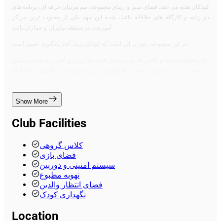
کودکان هدیه می دهد. فضای سبز و زیبای مجموعه، تیم مربیان حرفه ای، برنامه های
دو زبانه و کارگاه های خلاقانه باعث شده این مهد یکی از محبوب ترین مراکز
آموزشی در منطقه نیاوران و جماران باشد.
در این مجموعه، باور بر این است که کودکی زیبا، آغاز یادگیری عمیق است.
برای مشاهده ی تمام کلاس ها، زمان بندی، قیمت ها و رزرو آنلاین، به سایت رسمی
Alloplay (الوپلی) مراجعه کنید و از طریق صفحه ی اختصاصی مهد دو زبانه نهال
دانش ثبت نام خود را انجام دهید.
Show More
Club Facilities
کلاس گروهی
فضای بازی
سیستم امنیتی و دوربین
تهویه مطبوع
فضای انتظار والدین
نگهداری کودک
Location