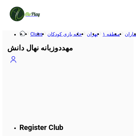
Alo
Play
Clubs
خانه بازی کودکان
تهران
منطقه ۱
اران
مهددوزبانه نهال دانش
Register Club