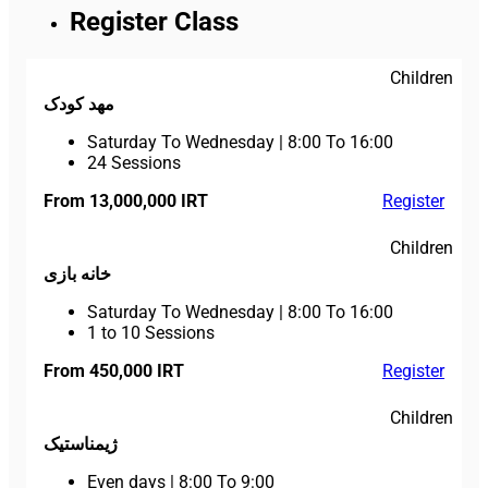
Register Class
Children
مهد کودک
Saturday To Wednesday
|
8:00 To 16:00
24 Sessions
From 13,000,000 IRT
Register
Children
خانه بازی
Saturday To Wednesday
|
8:00 To 16:00
1 to 10 Sessions
From 450,000 IRT
Register
Children
ژیمناستیک
Even days
|
8:00 To 9:00