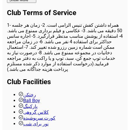
Club Terms of Service
1- همراه داشتن کفش تنیس الزامی است. 2- زمان هر جلسه
50 دقیقه می باشد. 3- عکاسی و فیلم برداری ممنوع می باشد.
4- استفاده از پوشش مناسب مدنظر قرارگیرد. 5- اجاره سانس
حداکثر برای استفاده 4 نفر می باشد. 6- در زمان مراجعه
ممکن است شماره زمین رزرو شده تغییر کند. 7- استعمال
دخانیات در مجموعه ممنوع می باشد. 8- درصورت نیاز به
خدمات توپ جمع کن، سبد، توپ و یا راکت به دفتر مراجعه
فرمایید.(درخواست استفاده از موارد ذکر شده مستلزم
پرداخت هزینه جداگانه می باشد.)
Club Facilities
رختکن
Ball Boy
پارکینگ
کلاس گروهی
کورت سرپوشیده
نور برای شب