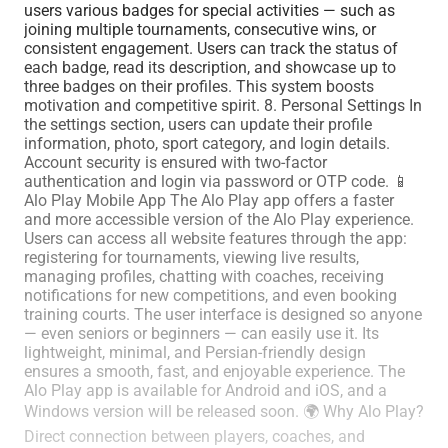
users various badges for special activities — such as
joining multiple tournaments, consecutive wins, or
consistent engagement. Users can track the status of
each badge, read its description, and showcase up to
three badges on their profiles. This system boosts
motivation and competitive spirit. 8. Personal Settings In
the settings section, users can update their profile
information, photo, sport category, and login details.
Account security is ensured with two-factor
authentication and login via password or OTP code. 📱
Alo Play Mobile App The Alo Play app offers a faster
and more accessible version of the Alo Play experience.
Users can access all website features through the app:
registering for tournaments, viewing live results,
managing profiles, chatting with coaches, receiving
notifications for new competitions, and even booking
training courts. The user interface is designed so anyone
— even seniors or beginners — can easily use it. Its
lightweight, minimal, and Persian-friendly design
ensures a smooth, fast, and enjoyable experience. The
Alo Play app is available for Android and iOS, and a
Windows version will be released soon. 🌍 Why Alo Play?
Direct connection between players, coaches, and