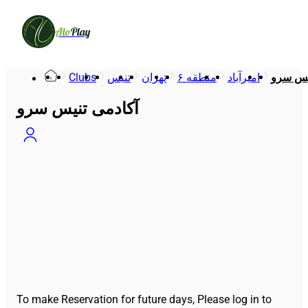
Alo
Play
Clubs
تنیس
تهران
منطقه ۶
امیرآباد
یس سرو
آکادمی تنیس سرو
To make Reservation for future days, Please log in to