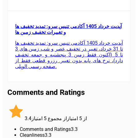
آپدیت خرداد 1405 آکادمی تنیس سرو: تمدید تخفیف ها
و تغییرات تخفیف زمین ها
آپدیت خرداد 1405 آکادمی تنیس سرو: تمدید تخفیف ها
تا 31 خرداد، تغییر در تخفیف عصر و شب زمین های 3
تا 5 (اکنون فقط زمین 3 پنجشنبه و جمعه تخفیف
دارد)، نرخ های پایه بدون تغییر. رزرو قطعی فقط از
صفحه رسمی الوپلی.
Comments and Ratings
3.4
امتیاز
5
از مجموع
امتیاز
5
از
Comments and Ratings
3.3
Cleanliness
3.3