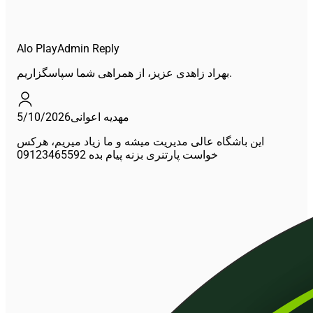
Alo Play
Admin Reply
بهراد زاهدی عزیز، از همراهی شما سپاسگزاریم.
5/10/2026
مهدیه اعوانی
این باشگاه عالی مدیریت میشه و ما زیاد میریم، هرکس
خواست پارتنری بزنه پیام بده 09123465592