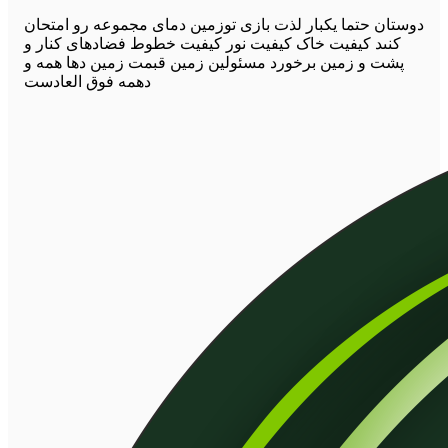
دوستان حتما یکبار لذت بازى توزمین دماى مجموعه رو امتحان
کنىد کیفیت خاک کیفیت نور کیفیت خطوط فضادهاى کنار و
پشت و زمین برخورد مسئولین زمین قبمت زمین دها همه و
دهمه فوق العادست