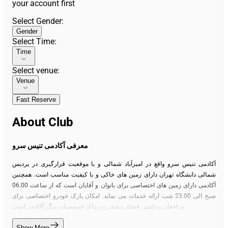
your account first
Select Gender
:
Gender
Select Time
:
Time
Select venue
:
Venue
Fast Reserve
About Club
معرفی آکادمی تنیس سرو
آکادمی تنیس سرو واقع در امیرآباد شمالی و با موقعیت قرارگیری در پردیس
شمالی دانشگاه تهران دارای زمین های خاکی و با کیفیت مناسب است. همچنین
آکادمی دارای زمین های اختصاصی برای بانوان و آقایان است که از ساعت 06.00
صبح الی 23.00 شب ارائه خدمات می نماید. امکان پارک خودرو اختصاصی برای
مراجعان و داشتن فضای مشجر و زیبا از خصوصیات دیگر آکادمی است.
Show More