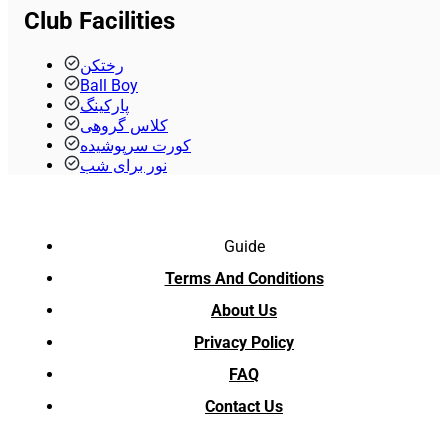
Club Facilities
رختکن
Ball Boy
پارکینگ
کلاس گروهی
کورت سرپوشیده
نور برای شب
Guide
Terms And Conditions
About Us
Privacy Policy
FAQ
Contact Us