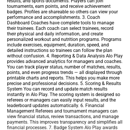
results, and sports documents. Players can join
tournaments, earn points, and receive achievement
badges. Profiles are shareable so others can view your
performance and accomplishments. 3. Coach
Dashboard Coaches have complete tools to manage
their trainees. Each coach can select trainees, record
their physical and daily information, and create
personalized workout and nutrition programs. Programs
include exercises, equipment, duration, speed, and
detailed instructions so trainees can follow the plan
without confusion. 4. Reporting & Data Analysis Alo Play
provides advanced analytics for managers and coaches.
You can track player status, number of matches, results,
points, and even progress trends — all displayed through
printable charts and reports. This helps you make more
precise and professional decisions. 5. Scoring & Results
System You can record and update match results
instantly in Alo Play. The scoring system is designed so
referees or managers can easily input results, and the
leaderboard updates automatically. 6. Financial
Management Referees and tournament managers can
view financial status, review transactions, and manage
payments. This improves transparency and simplifies all
financial processes. 7. Badge System Alo Play awards