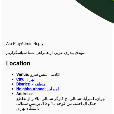
Alo Play
Admin Reply
مهدی بندری عزیز، از همراهی شما سپاسگزاریم.
Location
Venue
:
آکادمی تنیس سرو
City
:
تهران
District
:
منطقه ۶
Neighbourhood
:
امیرآباد
Address
:
تهران، امیرآباد شمالی، خ کارگر شمالی، بالاتر از تقاطع
جلال ال احمد، بین کوچه 15 و 16، پردیس شمالی
دانشگاه تهران