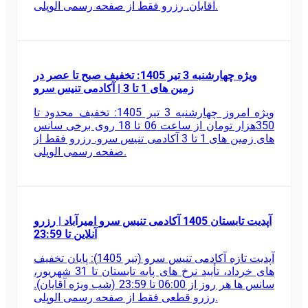
آقایان. رزرو فقط از صفحه رسمی الوپلی.
ویژه چهارشنبه 3 تیر 1405: تخفیف صبح تا عصر در
زمین های 1 تا 3 | آکادمی تنیس سرو
ویژه امروز چهارشنبه 3 تیر 1405: تخفیف محدود تا
350هزار تومان از ساعت 06 تا 18 روی برخی سانس
های زمین های 1 تا 3 آکادمی تنیس سرو. رزرو فقط از
صفحه رسمی الوپلی.
آپدیت تابستان 1405 آکادمی تنیس سرو امیرآباد | رزرو
آنلاین تا 23:59
آپدیت تازه آکادمی تنیس سرو (تیر 1405): پایان تخفیف
های خرداد، تأیید نرخ های پایه تابستان تا 31 شهریور،
سانس ها هر روز از 06:00 تا 23:59 (شب ویژه آقایان).
رزرو قطعی فقط از صفحه رسمی الوپلی.