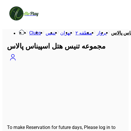
Alo
Play
Clubs
تنیس
تهران
منطقه ۲
پرواز
اس پالاس
مجموعه تنیس هتل اسپیناس پالاس
To make Reservation for future days, Please log in to