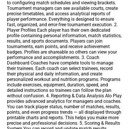
to configuring match schedules and viewing brackets.
Tournament managers can see available courts, create
precise timetables, and access analytical reports of
player performance. Everything is designed to ensure
fast, organized, and error-free tournament execution. 2.
Player Profiles Each player has their own dedicated
profile containing personal information, match statistics,
results, and sports documents. Players can join
tournaments, earn points, and receive achievement
badges. Profiles are shareable so others can view your
performance and accomplishments. 3. Coach
Dashboard Coaches have complete tools to manage
their trainees. Each coach can select trainees, record
their physical and daily information, and create
personalized workout and nutrition programs. Programs
include exercises, equipment, duration, speed, and
detailed instructions so trainees can follow the plan
without confusion. 4. Reporting & Data Analysis Alo Play
provides advanced analytics for managers and coaches.
You can track player status, number of matches, results,
points, and even progress trends — all displayed through
printable charts and reports. This helps you make more
precise and professional decisions. 5. Scoring & Results
System You can record and update match results