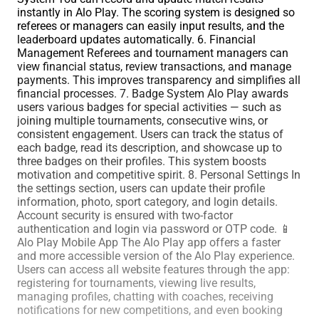
instantly in Alo Play. The scoring system is designed so
referees or managers can easily input results, and the
leaderboard updates automatically. 6. Financial
Management Referees and tournament managers can
view financial status, review transactions, and manage
payments. This improves transparency and simplifies all
financial processes. 7. Badge System Alo Play awards
users various badges for special activities — such as
joining multiple tournaments, consecutive wins, or
consistent engagement. Users can track the status of
each badge, read its description, and showcase up to
three badges on their profiles. This system boosts
motivation and competitive spirit. 8. Personal Settings In
the settings section, users can update their profile
information, photo, sport category, and login details.
Account security is ensured with two-factor
authentication and login via password or OTP code. 📱
Alo Play Mobile App The Alo Play app offers a faster
and more accessible version of the Alo Play experience.
Users can access all website features through the app:
registering for tournaments, viewing live results,
managing profiles, chatting with coaches, receiving
notifications for new competitions, and even booking