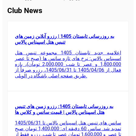
Club News
به روزرسانی تابستان 1405 | رزرو آنلاین زمین های
تنیس هتل اسپیناس پالاس
اعلامیه جدید تابستان 1405 مجموعه تنیس هتل
اسپیناس پالاس: نرخ های تازه سانس ها (صبح تا عصر
1,800,000 و عصر تا شب 2,000,000 تومان)، بازه
فعال از 1405/04/06 تا 1405/06/31، رزرو صرفاً از
طریق صفحه اصلی باشگاه در الوپلی.
به روزرسانی تابستان 1405: رزرو زمین های تنیس
هتل اسپیناس پالاس | قیمت سانس و کلاس ها
سانس های تنیس هتل اسپیناس پالاس تا 1405/06/31
تمدید شد. سانس 60 دقیقه ای: 1,400,000 تومان صبح
تا عصر و 1,600,000 تومان عصر تا شب. رزرو فقط از