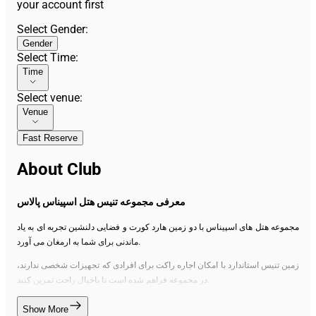
your account first
Select Gender
:
Gender
Select Time
:
Time
Select venue
:
Venue
Fast Reserve
About Club
معرفی مجموعه تنیس هتل اسپیناس پالاس
مجموعه هتل های اسپیناس با دو زمین هارد کورت و فضایی دلنشین تجربه ای به یاد
ماندنی برای شما به ارمغان می آورد.
زمین تنیس استاندارد با امکان اجاره راکت برای افرادی که تجهیزات شخصی ندارند،
در مجموعه فراهم شده است تا باخیال راحت تمرین کنید.
Show More