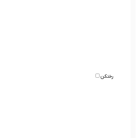
رختکن