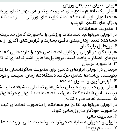
الوپلی؛ دنیای دیجیتال ورزش.
الوپلی یک پلتفرم جامع برای مدیریت و تجربه‌ی بهتر دنیای ورز
هدف الوپلی این است که تمام فرایندهای ورزشی — از ثبت‌نام در
ویژگی‌های کلیدی الوپلی:
1. مدیریت مسابقات
در الوپلی می‌توانید مسابقات ورزشی را به‌صورت کامل مدیریت کن
مشاهده کنند، زمان‌بندی دقیق بسازند و گزارش‌های آماری از ع
2. پروفایل بازیکنان
هر بازیکن در الوپلی پروفایل اختصاصی خود را دارد؛ جایی که ا
بج‌های افتخار دریافت کنند. پروفایل‌ها قابل اشتراک‌گذاری‌اند ت
3. داشبورد مربیان
مربیان در الوپلی ابزارهای کاملی برای مدیریت شاگردانشان دارند
بنویسد. برنامه‌ها شامل حرکات، دستگاه‌ها، زمان، سرعت و تو
4. گزارش‌گیری و تحلیل داده‌ها
الوپلی برای مدیران و مربیان بخش‌های تحلیلی پیشرفته دارد. ش
ببینید. این قابلیت کمک می‌کند تصمیمات دقیق‌تر و حرفه‌ای‌تر
5. سیستم نمره‌دهی و نتایج
در الوپلی می‌توانید نتایج هر مسابقه را به‌صورت لحظه‌ای ثبت
به‌صورت خودکار به‌روزرسانی شود.
6. مدیریت مالی
داوران و مدیران مسابقات می‌توانند وضعیت مالی تورنمنت‌ها را ب
7. سیستم بج‌ها