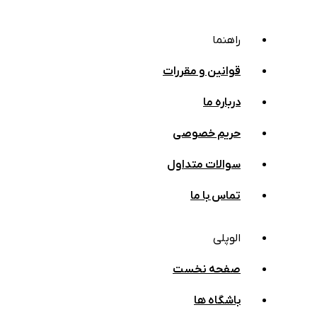
راهنما
قوانین و مقررات
درباره ما
حریم خصوصی
سوالات متداول
تماس با ما
الوپلی
صفحه نخست
باشگاه ها