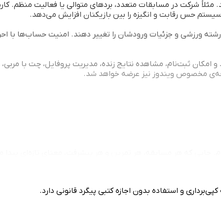
 مثلاً شرکت در مسابقات متعدد، بردهای متوالی یا فعالیت منظم. کارب
سیستم حس رقابت و انگیزه را بین بازیکنان افزایش می‌دهد.
ته ورزشی و جزئیات ورودشان را تغییر دهند. امنیت حساب‌ها با احراز 
د و امکان ثبت‌نام، مشاهده نتایج زنده، مدیریت پروفایل، چت با مربی،
 جایی که هر مسابقه، هر تمرین و هر پیشرفت، معنای تازه‌ای پیدا می
ی‌برداری و استفاده بدون اجازه کتبی پیگرد قانونی دارد.