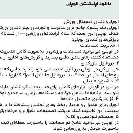
دانلود اپلیکیشن الوپلی
الوپلی؛ دنیای دیجیتال ورزش.
الوپلی یک پلتفرم جامع برای مدیریت و تجربه‌ی بهتر دنیای ورز
هدف الوپلی این است که تمام فرایندهای ورزشی — از ثبت‌نام در
ویژگی‌های کلیدی الوپلی:
1. مدیریت مسابقات
در الوپلی می‌توانید مسابقات ورزشی را به‌صورت کامل مدیریت کن
مشاهده کنند، زمان‌بندی دقیق بسازند و گزارش‌های آماری از ع
2. پروفایل بازیکنان
هر بازیکن در الوپلی پروفایل اختصاصی خود را دارد؛ جایی که ا
بج‌های افتخار دریافت کنند. پروفایل‌ها قابل اشتراک‌گذاری‌اند ت
3. داشبورد مربیان
مربیان در الوپلی ابزارهای کاملی برای مدیریت شاگردانشان دارند
بنویسد. برنامه‌ها شامل حرکات، دستگاه‌ها، زمان، سرعت و تو
4. گزارش‌گیری و تحلیل داده‌ها
الوپلی برای مدیران و مربیان بخش‌های تحلیلی پیشرفته دارد. ش
ببینید. این قابلیت کمک می‌کند تصمیمات دقیق‌تر و حرفه‌ای‌تر
5. سیستم نمره‌دهی و نتایج
در الوپلی می‌توانید نتایج هر مسابقه را به‌صورت لحظه‌ای ثبت
به‌صورت خودکار به‌روزرسانی شود.