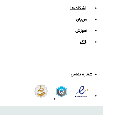
باشگاه ها
مربیان
آموزش
بلاگ
شماره تماس
: