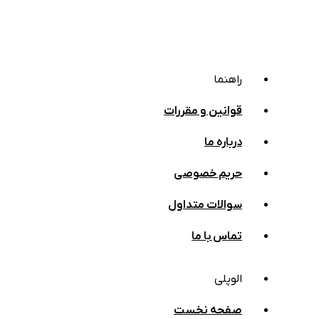
راهنما
قوانین و مقررات
درباره ما
حریم خصوصی
سوالات متداول
تماس با ما
الوپلی
صفحه نخست