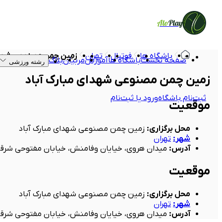
Alo
Play
باشگاه ها
فوتبال
تهران
زمین چمن مصنوعی شهدا
صفحه نخست
باشگاه ها
آموزش
مربیان
بلاگ
رشته ورزشی
زمین چمن مصنوعی شهدای مبارک آباد
ثبت‌نام باشگاه
ورود یا ثبت‌نام
موقعیت
محل برگزاری
:
زمین چمن مصنوعی شهدای مبارک آباد
شهر
:
تهران
آدرس
:
میدان هروی، خیایان وفامنش، خیابان مفتوحی شرق
موقعیت
محل برگزاری
:
زمین چمن مصنوعی شهدای مبارک آباد
شهر
:
تهران
آدرس
:
میدان هروی، خیایان وفامنش، خیابان مفتوحی شرق