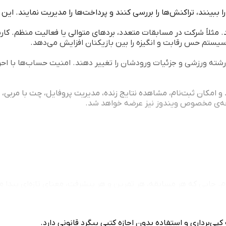
بینند، تراکنش‌ها را بررسی کنند و پرداخت‌ها را مدیریت نمایند. این بخ
 مثلاً شرکت در مسابقات متعدد، بردهای متوالی یا فعالیت منظم. کارب
سیستم حس رقابت و انگیزه را بین بازیکنان افزایش می‌دهد.
ته ورزشی و جزئیات ورودشان را تغییر دهند. امنیت حساب‌ها با احراز 
د و امکان ثبت‌نام، مشاهده نتایج زنده، مدیریت پروفایل، چت با مربی،
 جایی که هر مسابقه، هر تمرین و هر پیشرفت، معنای تازه‌ای پیدا می
ی‌برداری و استفاده بدون اجازه کتبی پیگرد قانونی دارد.