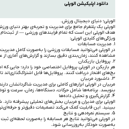
دانلود اپلیکیشن الوپلی
الوپلی؛ دنیای دیجیتال ورزش.
الوپلی یک پلتفرم جامع برای مدیریت و تجربه‌ی بهتر دنیای ورز
هدف الوپلی این است که تمام فرایندهای ورزشی — از ثبت‌نام در
ویژگی‌های کلیدی الوپلی:
1. مدیریت مسابقات
در الوپلی می‌توانید مسابقات ورزشی را به‌صورت کامل مدیریت کن
مشاهده کنند، زمان‌بندی دقیق بسازند و گزارش‌های آماری از ع
2. پروفایل بازیکنان
هر بازیکن در الوپلی پروفایل اختصاصی خود را دارد؛ جایی که ا
بج‌های افتخار دریافت کنند. پروفایل‌ها قابل اشتراک‌گذاری‌اند ت
3. داشبورد مربیان
مربیان در الوپلی ابزارهای کاملی برای مدیریت شاگردانشان دارند
بنویسد. برنامه‌ها شامل حرکات، دستگاه‌ها، زمان، سرعت و تو
4. گزارش‌گیری و تحلیل داده‌ها
الوپلی برای مدیران و مربیان بخش‌های تحلیلی پیشرفته دارد. ش
ببینید. این قابلیت کمک می‌کند تصمیمات دقیق‌تر و حرفه‌ای‌تر
5. سیستم نمره‌دهی و نتایج
در الوپلی می‌توانید نتایج هر مسابقه را به‌صورت لحظه‌ای ثبت
به‌صورت خودکار به‌روزرسانی شود.