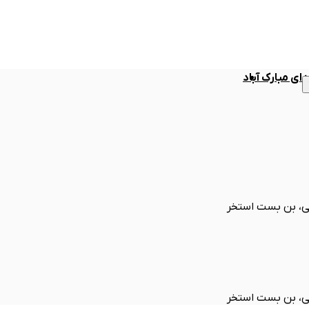
ی مبارک آباد
ی، بن بست استخر
ی، بن بست استخر