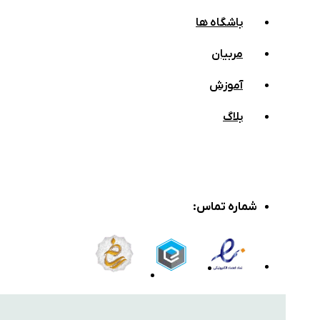
باشگاه ها
مربیان
آموزش
بلاگ
شماره تماس
: