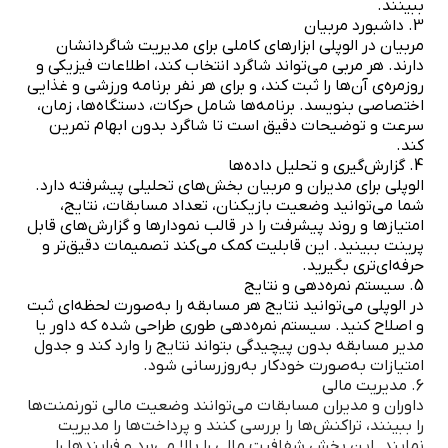
ببینند.
3. داشبورد مربیان
مربیان در الوپلی ابزارهای کاملی برای مدیریت شاگردانشان
دارند. هر مربی می‌تواند شاگرد انتخاب کند، اطلاعات فیزیکی و
روزمره‌ی آن‌ها را ثبت کند، و برای هر نفر برنامه ورزشی و غذایی
اختصاصی بنویسد. برنامه‌ها شامل حرکات، دستگاه‌ها، زمان،
سرعت و توضیحات دقیق است تا شاگرد بدون ابهام تمرین
کند.
4. گزارش‌گیری و تحلیل داده‌ها
الوپلی برای مدیران و مربیان بخش‌های تحلیلی پیشرفته دارد.
شما می‌توانید وضعیت بازیکنان، تعداد مسابقات، نتایج،
امتیازها و روند پیشرفت را در قالب نمودارها و گزارش‌های قابل
پرینت ببینید. این قابلیت کمک می‌کند تصمیمات دقیق‌تر و
حرفه‌ای‌تری بگیرید.
5. سیستم نمره‌دهی و نتایج
در الوپلی می‌توانید نتایج هر مسابقه را به‌صورت لحظه‌ای ثبت
و اصلاح کنید. سیستم نمره‌دهی طوری طراحی شده که داور یا
مدیر مسابقه بدون پیچیدگی بتواند نتایج را وارد کند و جدول
امتیازات به‌صورت خودکار به‌روزرسانی شود.
6. مدیریت مالی
داوران و مدیران مسابقات می‌توانند وضعیت مالی تورنمنت‌ها
را ببینند، تراکنش‌ها را بررسی کنند و پرداخت‌ها را مدیریت
نمایند. این بخش شفافیت مالی را بالا می‌برد و فرایندها را