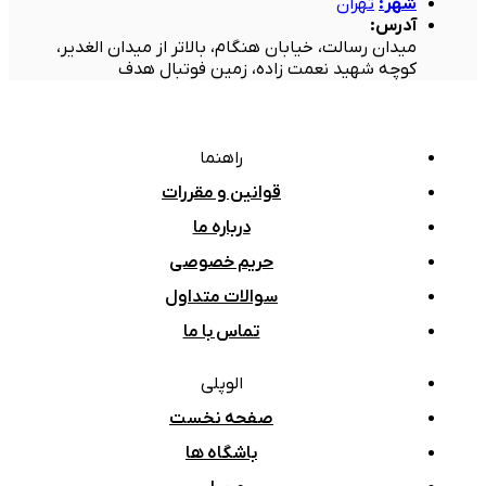
شهر
:
تهران
آدرس
:
میدان رسالت، خیابان هنگام، بالاتر از میدان الغدیر،
کوچه شهید نعمت زاده، زمین فوتبال هدف
راهنما
قوانین و مقررات
درباره ما
حریم خصوصی
سوالات متداول
تماس با ما
الوپلی
صفحه نخست
باشگاه ها