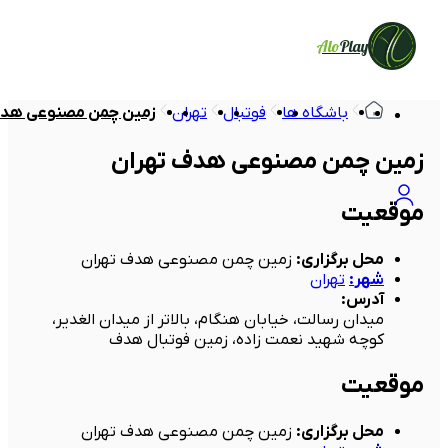
Alo
Play
باشگاه ها
فوتبال
تهران
زمین چمن مصنوعی هدف
زمین چمن مصنوعی هدف تهران
موقعیت
محل برگزاری
:
زمین چمن مصنوعی هدف تهران
شهر
:
تهران
آدرس
:
میدان رسالت، خیابان هنگام، بالاتر از میدان الغدیر،
کوچه شهید نعمت زاده، زمین فوتبال هدف
موقعیت
محل برگزاری
:
زمین چمن مصنوعی هدف تهران