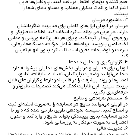
جمع کنند و بج‌های افتخار دریافت کنند. پروفایل‌ها قابل
اشتراک‌گذاری‌اند تا دیگران عملکرد و دستاوردهای شما را
ببینند.
3. داشبورد مربیان
مربیان در الوپلی ابزارهای کاملی برای مدیریت شاگردانشان
دارند. هر مربی می‌تواند شاگرد انتخاب کند، اطلاعات فیزیکی و
روزمره‌ی آن‌ها را ثبت کند، و برای هر نفر برنامه ورزشی و غذایی
اختصاصی بنویسد. برنامه‌ها شامل حرکات، دستگاه‌ها، زمان،
سرعت و توضیحات دقیق است تا شاگرد بدون ابهام تمرین
کند.
4. گزارش‌گیری و تحلیل داده‌ها
الوپلی برای مدیران و مربیان بخش‌های تحلیلی پیشرفته دارد.
شما می‌توانید وضعیت بازیکنان، تعداد مسابقات، نتایج،
امتیازها و روند پیشرفت را در قالب نمودارها و گزارش‌های قابل
پرینت ببینید. این قابلیت کمک می‌کند تصمیمات دقیق‌تر و
حرفه‌ای‌تری بگیرید.
5. سیستم نمره‌دهی و نتایج
در الوپلی می‌توانید نتایج هر مسابقه را به‌صورت لحظه‌ای ثبت
و اصلاح کنید. سیستم نمره‌دهی طوری طراحی شده که داور یا
مدیر مسابقه بدون پیچیدگی بتواند نتایج را وارد کند و جدول
امتیازات به‌صورت خودکار به‌روزرسانی شود.
6. مدیریت مالی
داوران و مدیران مسابقات می‌توانند وضعیت مالی تورنمنت‌ها