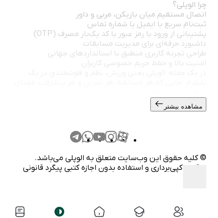
چرا الوپلی؟
اتصال مستقیم میان بازیکن، مربی و داور
ثبت‌نام سریع با ایمیل یا شماره تماس
پشتیبانی از ورود با رمز عبور یا کد یک‌بار مصرف (OTP)
داشبورد حرفه‌ای برای مدیریت مسابقات
طراحی تجربه کاربری منطبق با استانداردهای جهانی
امنیت بالا و حفظ حریم خصوصی کاربران
در یک جمله: الوپلی یعنی ورزش، نظم و هوشمندی در یک
پلتفرم. جایی که هر مسابقه، هر تمرین و هر پیشرفت، معنای
تازه‌ای پیدا می‌کند.
مشاهده بیشتر
© کلیه حقوق این وب‌سایت متعلق به الوپلی می‌باشد.
هرگونه کپی‌برداری و استفاده بدون اجازه کتبی پیگرد قانونی
دارد.