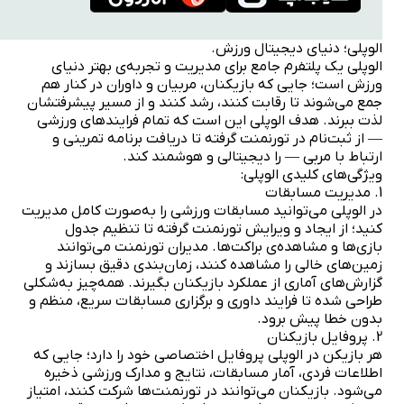
الوپلی؛ دنیای دیجیتال ورزش.
الوپلی یک پلتفرم جامع برای مدیریت و تجربه‌ی بهتر دنیای
ورزش است؛ جایی که بازیکنان، مربیان و داوران در کنار هم
جمع می‌شوند تا رقابت کنند، رشد کنند و از مسیر پیشرفتشان
لذت ببرند. هدف الوپلی این است که تمام فرایندهای ورزشی
— از ثبت‌نام در تورنمنت گرفته تا دریافت برنامه تمرینی و
ارتباط با مربی — را دیجیتالی و هوشمند کند.
ویژگی‌های کلیدی الوپلی:
1. مدیریت مسابقات
در الوپلی می‌توانید مسابقات ورزشی را به‌صورت کامل مدیریت
کنید؛ از ایجاد و ویرایش تورنمنت گرفته تا تنظیم جدول
بازی‌ها و مشاهده‌ی براکت‌ها. مدیران تورنمنت می‌توانند
زمین‌های خالی را مشاهده کنند، زمان‌بندی دقیق بسازند و
گزارش‌های آماری از عملکرد بازیکنان بگیرند. همه‌چیز به‌شکلی
طراحی شده تا فرایند داوری و برگزاری مسابقات سریع، منظم و
بدون خطا پیش برود.
2. پروفایل بازیکنان
هر بازیکن در الوپلی پروفایل اختصاصی خود را دارد؛ جایی که
اطلاعات فردی، آمار مسابقات، نتایج و مدارک ورزشی ذخیره
می‌شود. بازیکنان می‌توانند در تورنمنت‌ها شرکت کنند، امتیاز