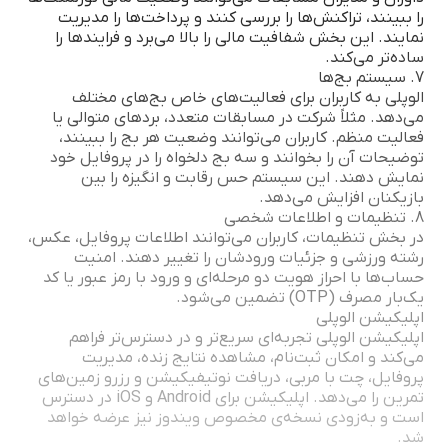
را ببینند، تراکنش‌ها را بررسی کنند و پرداخت‌ها را مدیریت
نمایند. این بخش شفافیت مالی را بالا می‌برد و فرایندها را
ساده‌تر می‌کند.
7. سیستم بج‌ها
الوپلی به کاربران برای فعالیت‌های خاص بج‌های مختلف
می‌دهد. مثلاً شرکت در مسابقات متعدد، بردهای متوالی یا
فعالیت منظم. کاربران می‌توانند وضعیت هر بج را ببینند،
توضیحات آن را بخوانند و سه بج دلخواه را در پروفایل خود
نمایش دهند. این سیستم حس رقابت و انگیزه را بین
بازیکنان افزایش می‌دهد.
8. تنظیمات و اطلاعات شخصی
در بخش تنظیمات، کاربران می‌توانند اطلاعات پروفایل، عکس،
رشته ورزشی و جزئیات ورودشان را تغییر دهند. امنیت
حساب‌ها با احراز هویت دو مرحله‌ای و ورود با رمز عبور یا کد
یک‌بار مصرف (OTP) تضمین می‌شود.
اپلیکیشن الوپلی
اپلیکیشن الوپلی تجربه‌ای سریع‌تر و در دسترس‌تر فراهم
می‌کند و امکان ثبت‌نام، مشاهده نتایج زنده، مدیریت
پروفایل، چت با مربی، دریافت نوتیفیکیشن و رزرو زمین‌های
تمرین را می‌دهد. اپلیکیشن برای Android و iOS در دسترس
است و به‌زودی نسخه‌ی مخصوص ویندوز نیز عرضه خواهد
شد.