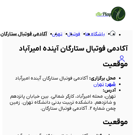
Alo
Play
باشگاه ها
فوتبال
تهران
آکادمی فوتبال ستارگان آ
آکادمی فوتبال ستارگان آینده امیرآباد
موقعیت
محل برگزاری
:
آکادمی فوتبال ستارگان آینده امیرآباد
شهر
:
تهران
آدرس
:
تهران، محله امیرآباد، کارگر شمالی. بین خیابان پانزدهم
و شانزدهم. دانشکده تربیت بدنی دانشگاه تهران. زمین
چمن شماره 2. آکادمی فوتبال ستارگان.
موقعیت