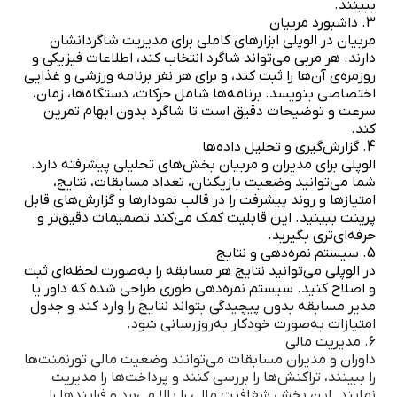
ببینند.
3. داشبورد مربیان
مربیان در الوپلی ابزارهای کاملی برای مدیریت شاگردانشان
دارند. هر مربی می‌تواند شاگرد انتخاب کند، اطلاعات فیزیکی و
روزمره‌ی آن‌ها را ثبت کند، و برای هر نفر برنامه ورزشی و غذایی
اختصاصی بنویسد. برنامه‌ها شامل حرکات، دستگاه‌ها، زمان،
سرعت و توضیحات دقیق است تا شاگرد بدون ابهام تمرین
کند.
4. گزارش‌گیری و تحلیل داده‌ها
الوپلی برای مدیران و مربیان بخش‌های تحلیلی پیشرفته دارد.
شما می‌توانید وضعیت بازیکنان، تعداد مسابقات، نتایج،
امتیازها و روند پیشرفت را در قالب نمودارها و گزارش‌های قابل
پرینت ببینید. این قابلیت کمک می‌کند تصمیمات دقیق‌تر و
حرفه‌ای‌تری بگیرید.
5. سیستم نمره‌دهی و نتایج
در الوپلی می‌توانید نتایج هر مسابقه را به‌صورت لحظه‌ای ثبت
و اصلاح کنید. سیستم نمره‌دهی طوری طراحی شده که داور یا
مدیر مسابقه بدون پیچیدگی بتواند نتایج را وارد کند و جدول
امتیازات به‌صورت خودکار به‌روزرسانی شود.
6. مدیریت مالی
داوران و مدیران مسابقات می‌توانند وضعیت مالی تورنمنت‌ها
را ببینند، تراکنش‌ها را بررسی کنند و پرداخت‌ها را مدیریت
نمایند. این بخش شفافیت مالی را بالا می‌برد و فرایندها را