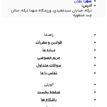
شهر
:
تهران
آدرس
:
درکه، خیابان سیدمفیدی، ورزشگاه شهدا درکه، سالن
چند منظوره
راهنما
قوانین و مقررات
درباره ما
حریم خصوصی
سوالات متداول
تماس با ما
الوپلی
صفحه نخست
باشگاه ها