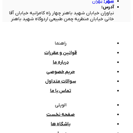
شهر
:
تهران
آدرس
:
نیاوران خیابان شهید باهنر چهار راه کامرانیه خیابان آقا
خانی خیابان منظریه چمن طبیعی اردوگاه شهید باهنر
راهنما
قوانین و مقررات
درباره ما
حریم خصوصی
سوالات متداول
تماس با ما
الوپلی
صفحه نخست
باشگاه ها