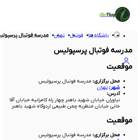
Alo
Play
باشگاه ها
فوتبال
تهران
مدرسه فوتبال پرسپول
مدرسه فوتبال پرسپولیس
موقعیت
محل برگزاری
:
مدرسه فوتبال پرسپولیس
شهر
:
تهران
آدرس
:
نیاوران خیابان شهید باهنر چهار راه کامرانیه خیابان آقا
خانی خیابان منظریه چمن طبیعی اردوگاه شهید باهنر
موقعیت
محل برگزاری
:
مدرسه فوتبال پرسپولیس