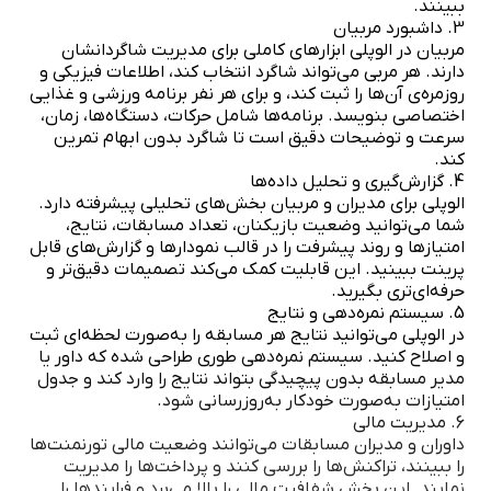
ببینند.
3. داشبورد مربیان
مربیان در الوپلی ابزارهای کاملی برای مدیریت شاگردانشان
دارند. هر مربی می‌تواند شاگرد انتخاب کند، اطلاعات فیزیکی و
روزمره‌ی آن‌ها را ثبت کند، و برای هر نفر برنامه ورزشی و غذایی
اختصاصی بنویسد. برنامه‌ها شامل حرکات، دستگاه‌ها، زمان،
سرعت و توضیحات دقیق است تا شاگرد بدون ابهام تمرین
کند.
4. گزارش‌گیری و تحلیل داده‌ها
الوپلی برای مدیران و مربیان بخش‌های تحلیلی پیشرفته دارد.
شما می‌توانید وضعیت بازیکنان، تعداد مسابقات، نتایج،
امتیازها و روند پیشرفت را در قالب نمودارها و گزارش‌های قابل
پرینت ببینید. این قابلیت کمک می‌کند تصمیمات دقیق‌تر و
حرفه‌ای‌تری بگیرید.
5. سیستم نمره‌دهی و نتایج
در الوپلی می‌توانید نتایج هر مسابقه را به‌صورت لحظه‌ای ثبت
و اصلاح کنید. سیستم نمره‌دهی طوری طراحی شده که داور یا
مدیر مسابقه بدون پیچیدگی بتواند نتایج را وارد کند و جدول
امتیازات به‌صورت خودکار به‌روزرسانی شود.
6. مدیریت مالی
داوران و مدیران مسابقات می‌توانند وضعیت مالی تورنمنت‌ها
را ببینند، تراکنش‌ها را بررسی کنند و پرداخت‌ها را مدیریت
نمایند. این بخش شفافیت مالی را بالا می‌برد و فرایندها را