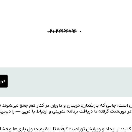
021-22966796
ش است؛ جایی که بازیکنان، مربیان و داوران در کنار هم جمع می‌شوند ت
 تورنمنت گرفته تا دریافت برنامه تمرینی و ارتباط با مربی — را دیجی
ید؛ از ایجاد و ویرایش تورنمنت گرفته تا تنظیم جدول بازی‌ها و مشاهد