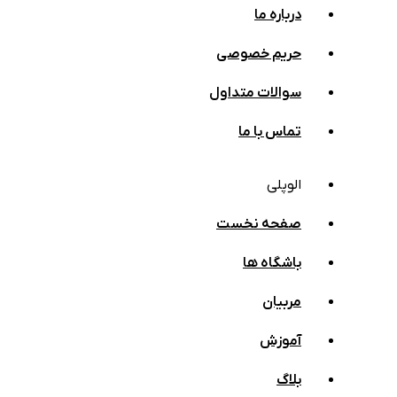
درباره ما
حریم خصوصی
سوالات متداول
تماس با ما
الوپلی
صفحه نخست
باشگاه ها
مربیان
آموزش
بلاگ