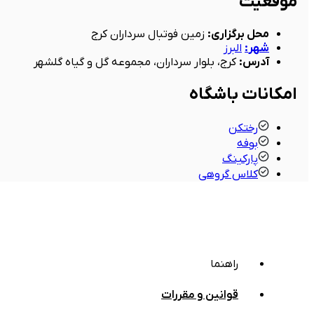
موقعیت
محل برگزاری
:
زمین فوتبال سرداران کرج
شهر
:
البرز
آدرس
:
کرج، بلوار سرداران، مجموعه گل و گیاه گلشهر
امکانات باشگاه
رختکن
بوفه
پارکینگ
کلاس گروهی
راهنما
قوانین و مقررات