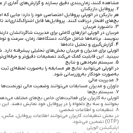
مشاهده کنند، زمان‌بندی دقیق بسازند و گزارش‌های آماری از ع
2. پروفایل بازیکنان
هر بازیکن در الوپلی پروفایل اختصاصی خود را دارد؛ جایی که ا
بج‌های افتخار دریافت کنند. پروفایل‌ها قابل اشتراک‌گذاری‌اند ت
3. داشبورد مربیان
مربیان در الوپلی ابزارهای کاملی برای مدیریت شاگردانشان دارند
بنویسد. برنامه‌ها شامل حرکات، دستگاه‌ها، زمان، سرعت و تو
4. گزارش‌گیری و تحلیل داده‌ها
الوپلی برای مدیران و مربیان بخش‌های تحلیلی پیشرفته دارد. ش
ببینید. این قابلیت کمک می‌کند تصمیمات دقیق‌تر و حرفه‌ای‌تر
5. سیستم نمره‌دهی و نتایج
در الوپلی می‌توانید نتایج هر مسابقه را به‌صورت لحظه‌ای ثبت
به‌صورت خودکار به‌روزرسانی شود.
6. مدیریت مالی
داوران و مدیران مسابقات می‌توانند وضعیت مالی تورنمنت‌ها را ب
7. سیستم بج‌ها
الوپلی به کاربران برای فعالیت‌های خاص بج‌های مختلف می‌دهد.
بخوانند و سه بج دلخواه را در پروفایل خود نمایش دهند. این 
8. تنظیمات و اطلاعات شخصی
در بخش تنظیمات، کاربران می‌توانند اطلاعات پروفایل، عکس، رش
(OTP) تضمین می‌شود.
اپلیکیشن الوپلی