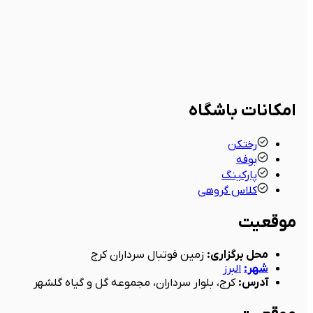
امکانات باشگاه
رختکن
بوفه
پارکینگ
کلاس گروهی
موقعیت
محل برگزاری
:
زمین فوتبال سرداران کرج
شهر
:
البرز
آدرس
:
کرج، بلوار سرداران، مجموعه گل و گیاه گلشهر