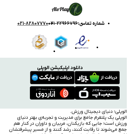
Alo
Play
شماره تماس
:
021-22966796
021-82807770
دانلود اپلیکیشن الوپلی
الوپلی؛ دنیای دیجیتال ورزش.
الوپلی یک پلتفرم جامع برای مدیریت و تجربه‌ی بهتر دنیای
ورزش است؛ جایی که بازیکنان، مربیان و داوران در کنار هم
جمع می‌شوند تا رقابت کنند، رشد کنند و از مسیر پیشرفتشان