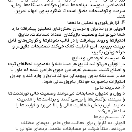
اختصاصی بنویسد. برنامه‌ها شامل حرکات، دستگاه‌ها، زمان،
سرعت و توضیحات دقیق است تا شاگرد بدون ابهام تمرین
کند.
4. گزارش‌گیری و تحلیل داده‌ها
الوپلی برای مدیران و مربیان بخش‌های تحلیلی پیشرفته دارد.
شما می‌توانید وضعیت بازیکنان، تعداد مسابقات، نتایج،
امتیازها و روند پیشرفت را در قالب نمودارها و گزارش‌های قابل
پرینت ببینید. این قابلیت کمک می‌کند تصمیمات دقیق‌تر و
حرفه‌ای‌تری بگیرید.
5. سیستم نمره‌دهی و نتایج
در الوپلی می‌توانید نتایج هر مسابقه را به‌صورت لحظه‌ای ثبت
و اصلاح کنید. سیستم نمره‌دهی طوری طراحی شده که داور یا
مدیر مسابقه بدون پیچیدگی بتواند نتایج را وارد کند و جدول
امتیازات به‌صورت خودکار به‌روزرسانی شود.
6. مدیریت مالی
داوران و مدیران مسابقات می‌توانند وضعیت مالی تورنمنت‌ها
را ببینند، تراکنش‌ها را بررسی کنند و پرداخت‌ها را مدیریت
نمایند. این بخش شفافیت مالی را بالا می‌برد و فرایندها را
ساده‌تر می‌کند.
7. سیستم بج‌ها
الوپلی به کاربران برای فعالیت‌های خاص بج‌های مختلف
می‌دهد. مثلاً شرکت در مسابقات متعدد، بردهای متوالی یا