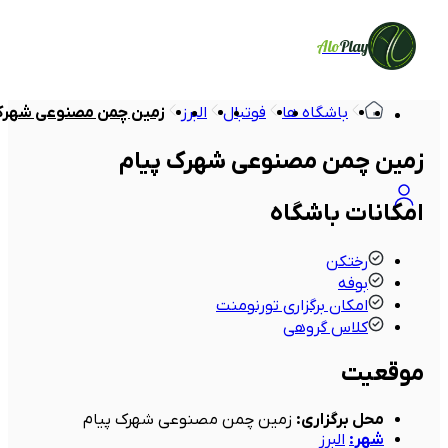
Alo
Play
باشگاه ها
فوتبال
البرز
زمین چمن مصنوعی شهرک
زمین چمن مصنوعی شهرک پیام
امکانات باشگاه
رختکن
بوفه
امکان برگزاری تورنومنت
کلاس گروهی
موقعیت
محل برگزاری
:
زمین چمن مصنوعی شهرک پیام
شهر
:
البرز