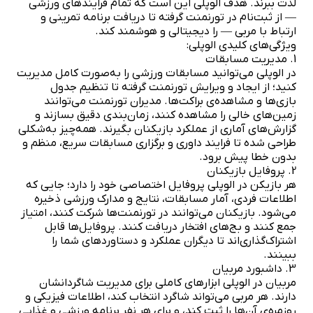
لذت ببرند. هدف الوپلی این است که تمام فرایندهای ورزشی
— از ثبت‌نام در تورنمنت گرفته تا دریافت برنامه تمرینی و
ارتباط با مربی — را دیجیتالی و هوشمند کند.
ویژگی‌های کلیدی الوپلی:
1. مدیریت مسابقات
در الوپلی می‌توانید مسابقات ورزشی را به‌صورت کامل مدیریت
کنید؛ از ایجاد و ویرایش تورنمنت گرفته تا تنظیم جدول
بازی‌ها و مشاهده‌ی براکت‌ها. مدیران تورنمنت می‌توانند
زمین‌های خالی را مشاهده کنند، زمان‌بندی دقیق بسازند و
گزارش‌های آماری از عملکرد بازیکنان بگیرند. همه‌چیز به‌شکلی
طراحی شده تا فرایند داوری و برگزاری مسابقات سریع، منظم و
بدون خطا پیش برود.
2. پروفایل بازیکنان
هر بازیکن در الوپلی پروفایل اختصاصی خود را دارد؛ جایی که
اطلاعات فردی، آمار مسابقات، نتایج و مدارک ورزشی ذخیره
می‌شود. بازیکنان می‌توانند در تورنمنت‌ها شرکت کنند، امتیاز
جمع کنند و بج‌های افتخار دریافت کنند. پروفایل‌ها قابل
اشتراک‌گذاری‌اند تا دیگران عملکرد و دستاوردهای شما را
ببینند.
3. داشبورد مربیان
مربیان در الوپلی ابزارهای کاملی برای مدیریت شاگردانشان
دارند. هر مربی می‌تواند شاگرد انتخاب کند، اطلاعات فیزیکی و
روزمره‌ی آن‌ها را ثبت کند، و برای هر نفر برنامه ورزشی و غذایی