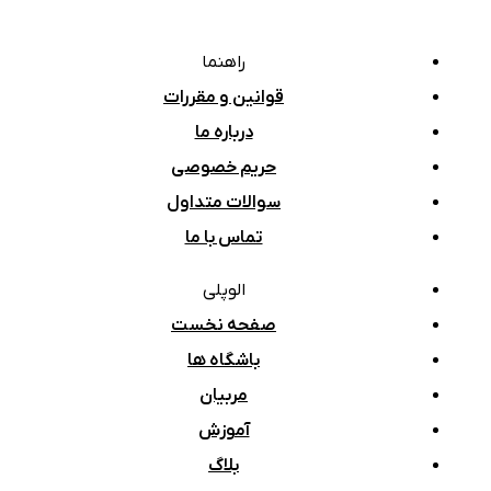
راهنما
قوانین و مقررات
درباره ما
حریم خصوصی
سوالات متداول
تماس با ما
الوپلی
صفحه نخست
باشگاه ها
مربیان
آموزش
بلاگ