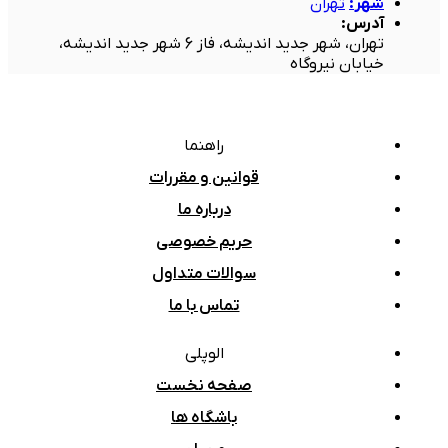
شهر
:
تهران
آدرس
:
تهران، شهر جدید اندیشه، فاز 6 شهر جدید اندیشه،
خیابان نیروگاه
راهنما
قوانین و مقررات
درباره ما
حریم خصوصی
سوالات متداول
تماس با ما
الوپلی
صفحه نخست
باشگاه ها