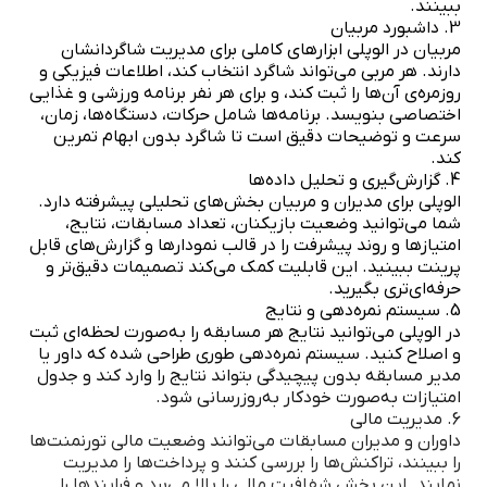
ببینند.
3. داشبورد مربیان
مربیان در الوپلی ابزارهای کاملی برای مدیریت شاگردانشان
دارند. هر مربی می‌تواند شاگرد انتخاب کند، اطلاعات فیزیکی و
روزمره‌ی آن‌ها را ثبت کند، و برای هر نفر برنامه ورزشی و غذایی
اختصاصی بنویسد. برنامه‌ها شامل حرکات، دستگاه‌ها، زمان،
سرعت و توضیحات دقیق است تا شاگرد بدون ابهام تمرین
کند.
4. گزارش‌گیری و تحلیل داده‌ها
الوپلی برای مدیران و مربیان بخش‌های تحلیلی پیشرفته دارد.
شما می‌توانید وضعیت بازیکنان، تعداد مسابقات، نتایج،
امتیازها و روند پیشرفت را در قالب نمودارها و گزارش‌های قابل
پرینت ببینید. این قابلیت کمک می‌کند تصمیمات دقیق‌تر و
حرفه‌ای‌تری بگیرید.
5. سیستم نمره‌دهی و نتایج
در الوپلی می‌توانید نتایج هر مسابقه را به‌صورت لحظه‌ای ثبت
و اصلاح کنید. سیستم نمره‌دهی طوری طراحی شده که داور یا
مدیر مسابقه بدون پیچیدگی بتواند نتایج را وارد کند و جدول
امتیازات به‌صورت خودکار به‌روزرسانی شود.
6. مدیریت مالی
داوران و مدیران مسابقات می‌توانند وضعیت مالی تورنمنت‌ها
را ببینند، تراکنش‌ها را بررسی کنند و پرداخت‌ها را مدیریت
نمایند. این بخش شفافیت مالی را بالا می‌برد و فرایندها را