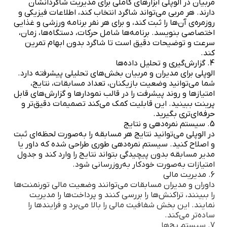
مربیان در الوپلی ابزارهای کاملی برای مدیریت شاگردانشان
دارند. هر مربی می‌تواند شاگرد انتخاب کند، اطلاعات فیزیکی و
روزمره‌ی آن‌ها را ثبت کند، و برای هر نفر برنامه ورزشی و غذایی
اختصاصی بنویسد. برنامه‌ها شامل حرکات، دستگاه‌ها، زمان،
سرعت و توضیحات دقیق است تا شاگرد بدون ابهام تمرین
کند.
4. گزارش‌گیری و تحلیل داده‌ها
الوپلی برای مدیران و مربیان بخش‌های تحلیلی پیشرفته دارد.
شما می‌توانید وضعیت بازیکنان، تعداد مسابقات، نتایج،
امتیازها و روند پیشرفت را در قالب نمودارها و گزارش‌های قابل
پرینت ببینید. این قابلیت کمک می‌کند تصمیمات دقیق‌تر و
حرفه‌ای‌تری بگیرید.
5. سیستم نمره‌دهی و نتایج
در الوپلی می‌توانید نتایج هر مسابقه را به‌صورت لحظه‌ای ثبت
و اصلاح کنید. سیستم نمره‌دهی طوری طراحی شده که داور یا
مدیر مسابقه بدون پیچیدگی بتواند نتایج را وارد کند و جدول
امتیازات به‌صورت خودکار به‌روزرسانی شود.
6. مدیریت مالی
داوران و مدیران مسابقات می‌توانند وضعیت مالی تورنمنت‌ها
را ببینند، تراکنش‌ها را بررسی کنند و پرداخت‌ها را مدیریت
نمایند. این بخش شفافیت مالی را بالا می‌برد و فرایندها را
ساده‌تر می‌کند.
7. سیستم بج‌ها