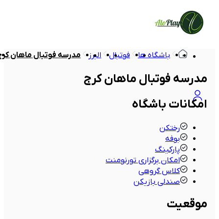
Alo
Play
باشگاه ها
فوتبال
البرز
مدرسه فوتبال ماهان کرج
مدرسه فوتبال ماهان کرج
امکانات باشگاه
رختکن
بوفه
پارکینگ
امکان برگزاری تورنومنت
کلاس گروهی
صندلی بازیکن
موقعیت