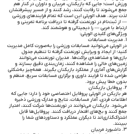
ورزش است؛ جایی که بازیکنان، مربیان و داوران در کنار هم
جمع می‌شوند تا رقابت کنند، رشد کنند و از مسیر پیشرفتشان
لذت ببرند. هدف الوپلی این است که تمام فرایندهای ورزشی
— از ثبت‌نام در تورنمنت گرفته تا دریافت برنامه تمرینی و
ارتباط با مربی — را دیجیتالی و هوشمند کند.
ویژگی‌های کلیدی الوپلی:
1. مدیریت مسابقات
در الوپلی می‌توانید مسابقات ورزشی را به‌صورت کامل مدیریت
کنید؛ از ایجاد و ویرایش تورنمنت گرفته تا تنظیم جدول
بازی‌ها و مشاهده‌ی براکت‌ها. مدیران تورنمنت می‌توانند
زمین‌های خالی را مشاهده کنند، زمان‌بندی دقیق بسازند و
گزارش‌های آماری از عملکرد بازیکنان بگیرند. همه‌چیز به‌شکلی
طراحی شده تا فرایند داوری و برگزاری مسابقات سریع، منظم و
بدون خطا پیش برود.
2. پروفایل بازیکنان
هر بازیکن در الوپلی پروفایل اختصاصی خود را دارد؛ جایی که
اطلاعات فردی، آمار مسابقات، نتایج و مدارک ورزشی ذخیره
می‌شود. بازیکنان می‌توانند در تورنمنت‌ها شرکت کنند، امتیاز
جمع کنند و بج‌های افتخار دریافت کنند. پروفایل‌ها قابل
اشتراک‌گذاری‌اند تا دیگران عملکرد و دستاوردهای شما را
ببینند.
3. داشبورد مربیان