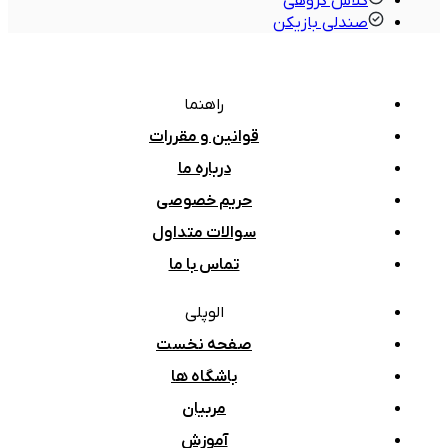
کلاس گروهی
صندلی بازیکن
راهنما
قوانین و مقررات
درباره ما
حریم خصوصی
سوالات متداول
تماس با ما
الوپلی
صفحه نخست
باشگاه ها
مربیان
آموزش