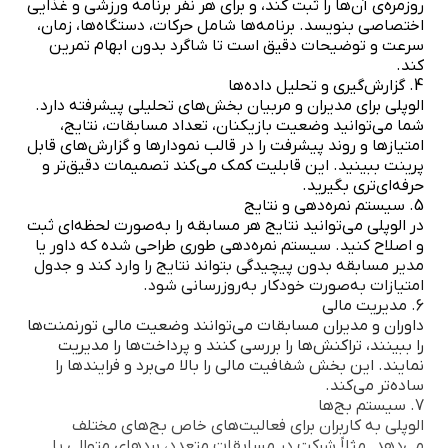
روزمره‌ی آن‌ها را ثبت کند، و برای هر نفر برنامه ورزشی و غذایی
اختصاصی بنویسد. برنامه‌ها شامل حرکات، دستگاه‌ها، زمان،
سرعت و توضیحات دقیق است تا شاگرد بدون ابهام تمرین
کند.
4. گزارش‌گیری و تحلیل داده‌ها
الوپلی برای مدیران و مربیان بخش‌های تحلیلی پیشرفته دارد.
شما می‌توانید وضعیت بازیکنان، تعداد مسابقات، نتایج،
امتیازها و روند پیشرفت را در قالب نمودارها و گزارش‌های قابل
پرینت ببینید. این قابلیت کمک می‌کند تصمیمات دقیق‌تر و
حرفه‌ای‌تری بگیرید.
5. سیستم نمره‌دهی و نتایج
در الوپلی می‌توانید نتایج هر مسابقه را به‌صورت لحظه‌ای ثبت
و اصلاح کنید. سیستم نمره‌دهی طوری طراحی شده که داور یا
مدیر مسابقه بدون پیچیدگی بتواند نتایج را وارد کند و جدول
امتیازات به‌صورت خودکار به‌روزرسانی شود.
6. مدیریت مالی
داوران و مدیران مسابقات می‌توانند وضعیت مالی تورنمنت‌ها
را ببینند، تراکنش‌ها را بررسی کنند و پرداخت‌ها را مدیریت
نمایند. این بخش شفافیت مالی را بالا می‌برد و فرایندها را
ساده‌تر می‌کند.
7. سیستم بج‌ها
الوپلی به کاربران برای فعالیت‌های خاص بج‌های مختلف
می‌دهد. مثلاً شرکت در مسابقات متعدد، بردهای متوالی یا