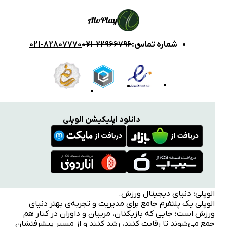
Alo
Play
شماره تماس
:
021-22966796
021-82807770
دانلود اپلیکیشن الوپلی
الوپلی؛ دنیای دیجیتال ورزش.
الوپلی یک پلتفرم جامع برای مدیریت و تجربه‌ی بهتر دنیای
ورزش است؛ جایی که بازیکنان، مربیان و داوران در کنار هم
جمع می‌شوند تا رقابت کنند، رشد کنند و از مسیر پیشرفتشان