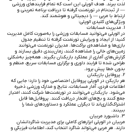
لذت ببرند. هدف الوپلی این است که تمام فرایندهای ورزشی
— از ثبت‌نام در تورنمنت گرفته تا دریافت برنامه تمرینی و
ارتباط با مربی — را دیجیتالی و هوشمند کند.
ویژگی‌های کلیدی الوپلی:
1. مدیریت مسابقات
در الوپلی می‌توانید مسابقات ورزشی را به‌صورت کامل مدیریت
کنید؛ از ایجاد و ویرایش تورنمنت گرفته تا تنظیم جدول
بازی‌ها و مشاهده‌ی براکت‌ها. مدیران تورنمنت می‌توانند
زمین‌های خالی را مشاهده کنند، زمان‌بندی دقیق بسازند و
گزارش‌های آماری از عملکرد بازیکنان بگیرند. همه‌چیز به‌شکلی
طراحی شده تا فرایند داوری و برگزاری مسابقات سریع، منظم و
بدون خطا پیش برود.
2. پروفایل بازیکنان
هر بازیکن در الوپلی پروفایل اختصاصی خود را دارد؛ جایی که
اطلاعات فردی، آمار مسابقات، نتایج و مدارک ورزشی ذخیره
می‌شود. بازیکنان می‌توانند در تورنمنت‌ها شرکت کنند، امتیاز
جمع کنند و بج‌های افتخار دریافت کنند. پروفایل‌ها قابل
اشتراک‌گذاری‌اند تا دیگران عملکرد و دستاوردهای شما را
ببینند.
3. داشبورد مربیان
مربیان در الوپلی ابزارهای کاملی برای مدیریت شاگردانشان
دارند. هر مربی می‌تواند شاگرد انتخاب کند، اطلاعات فیزیکی و