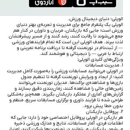
الوپلی؛ دنیای دیجیتال ورزش.
الوپلی یک پلتفرم جامع برای مدیریت و تجربه‌ی بهتر دنیای
ورزش است؛ جایی که بازیکنان، مربیان و داوران در کنار هم
جمع می‌شوند تا رقابت کنند، رشد کنند و از مسیر پیشرفتشان
لذت ببرند. هدف الوپلی این است که تمام فرایندهای ورزشی
— از ثبت‌نام در تورنمنت گرفته تا دریافت برنامه تمرینی و
ارتباط با مربی — را دیجیتالی و هوشمند کند.
ویژگی‌های کلیدی الوپلی:
1. مدیریت مسابقات
در الوپلی می‌توانید مسابقات ورزشی را به‌صورت کامل مدیریت
کنید؛ از ایجاد و ویرایش تورنمنت گرفته تا تنظیم جدول
بازی‌ها و مشاهده‌ی براکت‌ها. مدیران تورنمنت می‌توانند
زمین‌های خالی را مشاهده کنند، زمان‌بندی دقیق بسازند و
گزارش‌های آماری از عملکرد بازیکنان بگیرند. همه‌چیز به‌شکلی
طراحی شده تا فرایند داوری و برگزاری مسابقات سریع، منظم و
بدون خطا پیش برود.
2. پروفایل بازیکنان
هر بازیکن در الوپلی پروفایل اختصاصی خود را دارد؛ جایی که
اطلاعات فردی، آمار مسابقات، نتایج و مدارک ورزشی ذخیره
می‌شود. بازیکنان می‌توانند در تورنمنت‌ها شرکت کنند، امتیاز