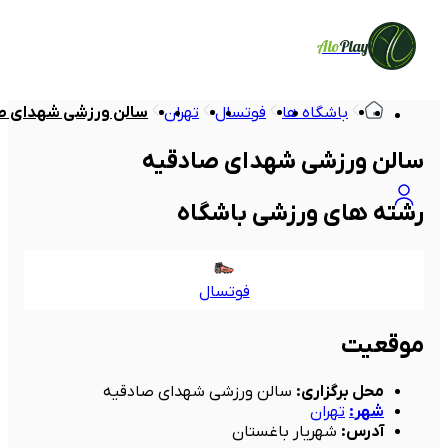
Alo
Play
باشگاه ها
فوتسال
تهران
سالن ورزشی شهدای ص
سالن ورزشی شهدای صادقیه
رشته های ورزشی باشگاه
فوتسال
موقعیت
محل برگزاری
:
سالن ورزشی شهدای صادقیه
شهر
:
تهران
آدرس
:
شهریار باغستان