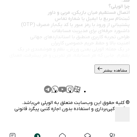
شد.
چرا الوپلی؟
اتصال مستقیم میان بازیکن، مربی و داور
ثبت‌نام سریع با ایمیل یا شماره تماس
پشتیبانی از ورود با رمز عبور یا کد یک‌بار مصرف (OTP)
داشبورد حرفه‌ای برای مدیریت مسابقات
طراحی تجربه کاربری منطبق با استانداردهای جهانی
امنیت بالا و حفظ حریم خصوصی کاربران
در یک جمله: الوپلی یعنی ورزش، نظم و هوشمندی در یک
پلتفرم. جایی که هر مسابقه، هر تمرین و هر پیشرفت، معنای
تازه‌ای پیدا می‌کند.
مشاهده بیشتر
© کلیه حقوق این وب‌سایت متعلق به الوپلی می‌باشد.
هرگونه کپی‌برداری و استفاده بدون اجازه کتبی پیگرد قانونی
دارد.