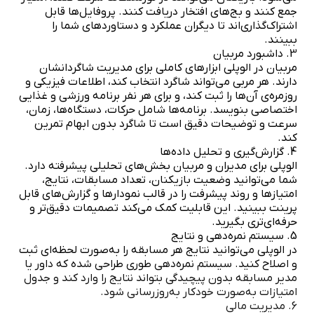
جمع کنند و بج‌های افتخار دریافت کنند. پروفایل‌ها قابل
اشتراک‌گذاری‌اند تا دیگران عملکرد و دستاوردهای شما را
ببینند.
3. داشبورد مربیان
مربیان در الوپلی ابزارهای کاملی برای مدیریت شاگردانشان
دارند. هر مربی می‌تواند شاگرد انتخاب کند، اطلاعات فیزیکی و
روزمره‌ی آن‌ها را ثبت کند، و برای هر نفر برنامه ورزشی و غذایی
اختصاصی بنویسد. برنامه‌ها شامل حرکات، دستگاه‌ها، زمان،
سرعت و توضیحات دقیق است تا شاگرد بدون ابهام تمرین
کند.
4. گزارش‌گیری و تحلیل داده‌ها
الوپلی برای مدیران و مربیان بخش‌های تحلیلی پیشرفته دارد.
شما می‌توانید وضعیت بازیکنان، تعداد مسابقات، نتایج،
امتیازها و روند پیشرفت را در قالب نمودارها و گزارش‌های قابل
پرینت ببینید. این قابلیت کمک می‌کند تصمیمات دقیق‌تر و
حرفه‌ای‌تری بگیرید.
5. سیستم نمره‌دهی و نتایج
در الوپلی می‌توانید نتایج هر مسابقه را به‌صورت لحظه‌ای ثبت
و اصلاح کنید. سیستم نمره‌دهی طوری طراحی شده که داور یا
مدیر مسابقه بدون پیچیدگی بتواند نتایج را وارد کند و جدول
امتیازات به‌صورت خودکار به‌روزرسانی شود.
6. مدیریت مالی