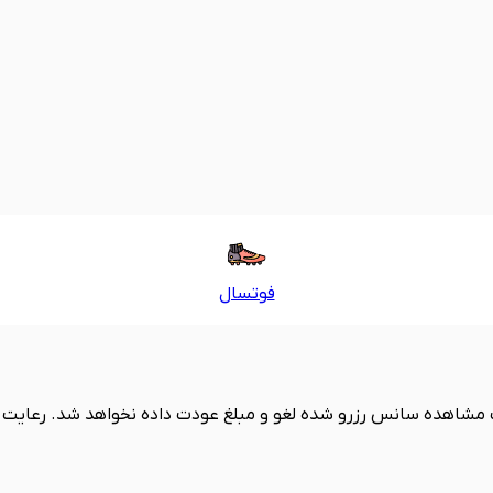
فوتسال
 مشاهده سانس رزرو شده لغو و مبلغ عودت داده نخواهد شد. رعایت 