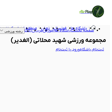
Alo
Play
باشگاه ها
فوتسال
تهران
منطقه ۱
شهرک نفت (م
صفحه نخست
باشگاه ها
آموزش
مربیان
بلاگ
رشته ورزشی
مجموعه ورزشی شهید محلاتی (الغدیر)
ثبت‌نام باشگاه
ورود یا ثبت‌نام