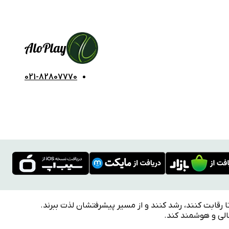
Alo
Play
021-82807770
ا رقابت کنند، رشد کنند و از مسیر پیشرفتشان لذت ببرند.
تالی و هوشمند کند.