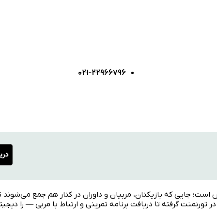
021-22966796
ش است؛ جایی که بازیکنان، مربیان و داوران در کنار هم جمع می‌شوند ت
 تورنمنت گرفته تا دریافت برنامه تمرینی و ارتباط با مربی — را دیجی