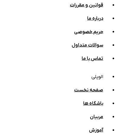
قوانین و مقررات
درباره ما
حریم خصوصی
سوالات متداول
تماس با ما
الوپلی
صفحه نخست
باشگاه ها
مربیان
آموزش