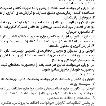
1. مدیریت مسابقات
در الوپلی می‌توانید مسابقات ورزشی را به‌صورت کامل مدیریت کن
مشاهده کنند، زمان‌بندی دقیق بسازند و گزارش‌های آماری از ع
2. پروفایل بازیکنان
هر بازیکن در الوپلی پروفایل اختصاصی خود را دارد؛ جایی که ا
بج‌های افتخار دریافت کنند. پروفایل‌ها قابل اشتراک‌گذاری‌اند ت
3. داشبورد مربیان
مربیان در الوپلی ابزارهای کاملی برای مدیریت شاگردانشان دارند
بنویسد. برنامه‌ها شامل حرکات، دستگاه‌ها، زمان، سرعت و تو
4. گزارش‌گیری و تحلیل داده‌ها
الوپلی برای مدیران و مربیان بخش‌های تحلیلی پیشرفته دارد. ش
ببینید. این قابلیت کمک می‌کند تصمیمات دقیق‌تر و حرفه‌ای‌تر
5. سیستم نمره‌دهی و نتایج
در الوپلی می‌توانید نتایج هر مسابقه را به‌صورت لحظه‌ای ثبت
به‌صورت خودکار به‌روزرسانی شود.
6. مدیریت مالی
داوران و مدیران مسابقات می‌توانند وضعیت مالی تورنمنت‌ها را ب
7. سیستم بج‌ها
الوپلی به کاربران برای فعالیت‌های خاص بج‌های مختلف می‌دهد.
بخوانند و سه بج دلخواه را در پروفایل خود نمایش دهند. این 
8. تنظیمات و اطلاعات شخصی
در بخش تنظیمات، کاربران می‌توانند اطلاعات پروفایل، عکس، رش