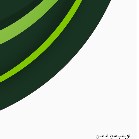
الوپلی
پاسخ ادمین