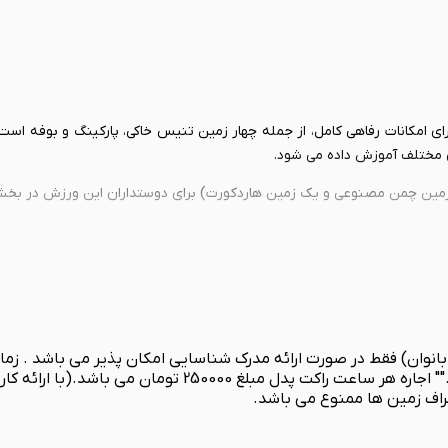
رای امکانات رفاهی کامل، از جمله چهار زمین تنیس خاکی، پارکینگ و بوفه اس
 مختلف آموزش داده می شود.
مین چمن مصنوعی و یک زمین هاردکورت) برای دوستداران این ورزش در بخش د
50 دقیقه میباشد و لطفا قبل از ساعت 24 مجموعه را ترک فرمائ
راف زمین ها ممنوع می باشد.