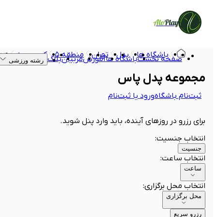
Alo
Play
باشگاه ها
پدل
تهران
منطقه ۵
کوی بیمه
مجم
صفحه نخست
باشگاه ها
آموزش
مربیان
بلاگ
رشته ورزشی
مجموعه پدل پاس
ثبت‌نام باشگاه
ورود یا ثبت‌نام
برای رزرو در روزهای آینده، باید وارد پنل شوید.
انتخاب جنسیت
:
جنسیت
انتخاب ساعت
:
ساعت
انتخاب محل برگزاری
:
محل برگزاری
رزرو سریع