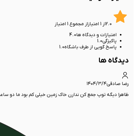
2.0
از
1
امتیاز
از مجموع
1
امتیاز
امتیازات و دیدگاه ها
4.0
پاکیزگی
1.0
پاسخ گویی از طرف باشگاه
1.0
دیدگاه ها
رضا صادقی
۱۴۰۴/۳/۴
ظاهرا دیگه توپ جمع کن ندارن خاک زمین خیلی کم بود ما دو ساعت