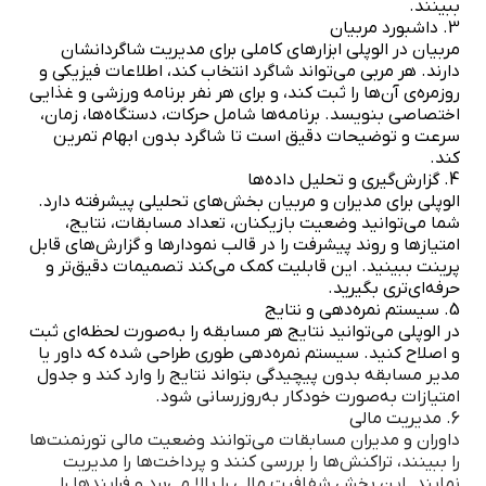
ببینند.
3. داشبورد مربیان
مربیان در الوپلی ابزارهای کاملی برای مدیریت شاگردانشان
دارند. هر مربی می‌تواند شاگرد انتخاب کند، اطلاعات فیزیکی و
روزمره‌ی آن‌ها را ثبت کند، و برای هر نفر برنامه ورزشی و غذایی
اختصاصی بنویسد. برنامه‌ها شامل حرکات، دستگاه‌ها، زمان،
سرعت و توضیحات دقیق است تا شاگرد بدون ابهام تمرین
کند.
4. گزارش‌گیری و تحلیل داده‌ها
الوپلی برای مدیران و مربیان بخش‌های تحلیلی پیشرفته دارد.
شما می‌توانید وضعیت بازیکنان، تعداد مسابقات، نتایج،
امتیازها و روند پیشرفت را در قالب نمودارها و گزارش‌های قابل
پرینت ببینید. این قابلیت کمک می‌کند تصمیمات دقیق‌تر و
حرفه‌ای‌تری بگیرید.
5. سیستم نمره‌دهی و نتایج
در الوپلی می‌توانید نتایج هر مسابقه را به‌صورت لحظه‌ای ثبت
و اصلاح کنید. سیستم نمره‌دهی طوری طراحی شده که داور یا
مدیر مسابقه بدون پیچیدگی بتواند نتایج را وارد کند و جدول
امتیازات به‌صورت خودکار به‌روزرسانی شود.
6. مدیریت مالی
داوران و مدیران مسابقات می‌توانند وضعیت مالی تورنمنت‌ها
را ببینند، تراکنش‌ها را بررسی کنند و پرداخت‌ها را مدیریت
نمایند. این بخش شفافیت مالی را بالا می‌برد و فرایندها را