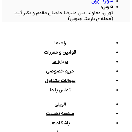
شهر
:
تهران
آدرس
:
تهران، دماوند، بین علیرضا حاجیان مقدم و دکتر آیت
(محله ی نارمک جنوبی)
راهنما
قوانین و مقررات
درباره ما
حریم خصوصی
سوالات متداول
تماس با ما
الوپلی
صفحه نخست
باشگاه ها