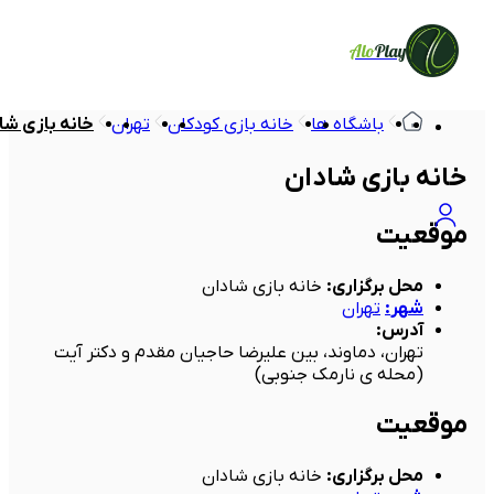
Alo
Play
باشگاه ها
خانه بازی کودکان
تهران
خانه بازی شا
خانه بازی شادان
موقعیت
محل برگزاری
:
خانه بازی شادان
شهر
:
تهران
آدرس
:
تهران، دماوند، بین علیرضا حاجیان مقدم و دکتر آیت
(محله ی نارمک جنوبی)
موقعیت
محل برگزاری
:
خانه بازی شادان