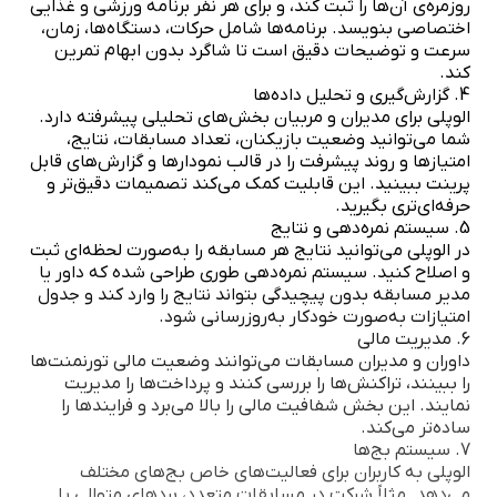
روزمره‌ی آن‌ها را ثبت کند، و برای هر نفر برنامه ورزشی و غذایی
اختصاصی بنویسد. برنامه‌ها شامل حرکات، دستگاه‌ها، زمان،
سرعت و توضیحات دقیق است تا شاگرد بدون ابهام تمرین
کند.
4. گزارش‌گیری و تحلیل داده‌ها
الوپلی برای مدیران و مربیان بخش‌های تحلیلی پیشرفته دارد.
شما می‌توانید وضعیت بازیکنان، تعداد مسابقات، نتایج،
امتیازها و روند پیشرفت را در قالب نمودارها و گزارش‌های قابل
پرینت ببینید. این قابلیت کمک می‌کند تصمیمات دقیق‌تر و
حرفه‌ای‌تری بگیرید.
5. سیستم نمره‌دهی و نتایج
در الوپلی می‌توانید نتایج هر مسابقه را به‌صورت لحظه‌ای ثبت
و اصلاح کنید. سیستم نمره‌دهی طوری طراحی شده که داور یا
مدیر مسابقه بدون پیچیدگی بتواند نتایج را وارد کند و جدول
امتیازات به‌صورت خودکار به‌روزرسانی شود.
6. مدیریت مالی
داوران و مدیران مسابقات می‌توانند وضعیت مالی تورنمنت‌ها
را ببینند، تراکنش‌ها را بررسی کنند و پرداخت‌ها را مدیریت
نمایند. این بخش شفافیت مالی را بالا می‌برد و فرایندها را
ساده‌تر می‌کند.
7. سیستم بج‌ها
الوپلی به کاربران برای فعالیت‌های خاص بج‌های مختلف
می‌دهد. مثلاً شرکت در مسابقات متعدد، بردهای متوالی یا