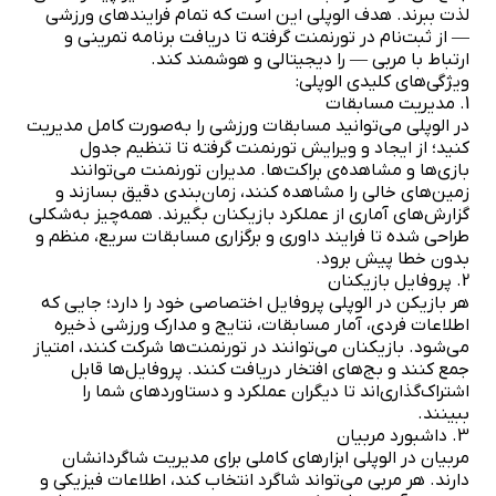
لذت ببرند. هدف الوپلی این است که تمام فرایندهای ورزشی
— از ثبت‌نام در تورنمنت گرفته تا دریافت برنامه تمرینی و
ارتباط با مربی — را دیجیتالی و هوشمند کند.
ویژگی‌های کلیدی الوپلی:
1. مدیریت مسابقات
در الوپلی می‌توانید مسابقات ورزشی را به‌صورت کامل مدیریت
کنید؛ از ایجاد و ویرایش تورنمنت گرفته تا تنظیم جدول
بازی‌ها و مشاهده‌ی براکت‌ها. مدیران تورنمنت می‌توانند
زمین‌های خالی را مشاهده کنند، زمان‌بندی دقیق بسازند و
گزارش‌های آماری از عملکرد بازیکنان بگیرند. همه‌چیز به‌شکلی
طراحی شده تا فرایند داوری و برگزاری مسابقات سریع، منظم و
بدون خطا پیش برود.
2. پروفایل بازیکنان
هر بازیکن در الوپلی پروفایل اختصاصی خود را دارد؛ جایی که
اطلاعات فردی، آمار مسابقات، نتایج و مدارک ورزشی ذخیره
می‌شود. بازیکنان می‌توانند در تورنمنت‌ها شرکت کنند، امتیاز
جمع کنند و بج‌های افتخار دریافت کنند. پروفایل‌ها قابل
اشتراک‌گذاری‌اند تا دیگران عملکرد و دستاوردهای شما را
ببینند.
3. داشبورد مربیان
مربیان در الوپلی ابزارهای کاملی برای مدیریت شاگردانشان
دارند. هر مربی می‌تواند شاگرد انتخاب کند، اطلاعات فیزیکی و