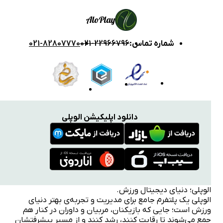
Alo
Play
شماره تماس
:
021-22966796
021-82807770
دانلود اپلیکیشن الوپلی
الوپلی؛ دنیای دیجیتال ورزش.
الوپلی یک پلتفرم جامع برای مدیریت و تجربه‌ی بهتر دنیای
ورزش است؛ جایی که بازیکنان، مربیان و داوران در کنار هم
جمع می‌شوند تا رقابت کنند، رشد کنند و از مسیر پیشرفتشان