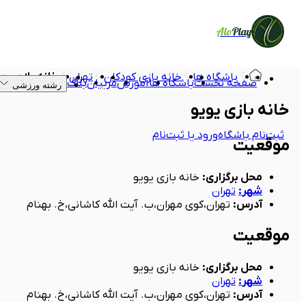
Alo
Play
باشگاه ها
خانه بازی کودکان
تهران
خانه بازی یو
صفحه نخست
باشگاه ها
آموزش
مربیان
بلاگ
رشته ورزشی
خانه بازی یویو
ثبت‌نام باشگاه
ورود یا ثبت‌نام
موقعیت
محل برگزاری
:
خانه بازی یویو
شهر
:
تهران
آدرس
:
تهران،کوی مهران،ب. آیت الله کاشانی،خ. بهنام
موقعیت
محل برگزاری
:
خانه بازی یویو
شهر
:
تهران
آدرس
:
تهران،کوی مهران،ب. آیت الله کاشانی،خ. بهنام