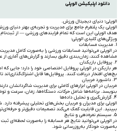
دانلود اپلیکیشن الوپلی
الوپلی؛ دنیای دیجیتال ورزش.
الوپلی یک پلتفرم جامع برای مدیریت و تجربه‌ی بهتر دنیای ورز
هدف الوپلی این است که تمام فرایندهای ورزشی — از ثبت‌نام در
ویژگی‌های کلیدی الوپلی:
1. مدیریت مسابقات
در الوپلی می‌توانید مسابقات ورزشی را به‌صورت کامل مدیریت کن
مشاهده کنند، زمان‌بندی دقیق بسازند و گزارش‌های آماری از ع
2. پروفایل بازیکنان
هر بازیکن در الوپلی پروفایل اختصاصی خود را دارد؛ جایی که ا
بج‌های افتخار دریافت کنند. پروفایل‌ها قابل اشتراک‌گذاری‌اند ت
3. داشبورد مربیان
مربیان در الوپلی ابزارهای کاملی برای مدیریت شاگردانشان دارند
بنویسد. برنامه‌ها شامل حرکات، دستگاه‌ها، زمان، سرعت و تو
4. گزارش‌گیری و تحلیل داده‌ها
الوپلی برای مدیران و مربیان بخش‌های تحلیلی پیشرفته دارد. ش
ببینید. این قابلیت کمک می‌کند تصمیمات دقیق‌تر و حرفه‌ای‌تر
5. سیستم نمره‌دهی و نتایج
در الوپلی می‌توانید نتایج هر مسابقه را به‌صورت لحظه‌ای ثبت
به‌صورت خودکار به‌روزرسانی شود.