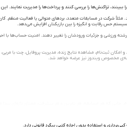
بینند، تراکنش‌ها را بررسی کنند و پرداخت‌ها را مدیریت نمایند. این بخ
 مثلاً شرکت در مسابقات متعدد، بردهای متوالی یا فعالیت منظم. کارب
سیستم حس رقابت و انگیزه را بین بازیکنان افزایش می‌دهد.
ته ورزشی و جزئیات ورودشان را تغییر دهند. امنیت حساب‌ها با احراز 
د و امکان ثبت‌نام، مشاهده نتایج زنده، مدیریت پروفایل، چت با مربی،
 جایی که هر مسابقه، هر تمرین و هر پیشرفت، معنای تازه‌ای پیدا می
ی‌برداری و استفاده بدون اجازه کتبی پیگرد قانونی دارد.