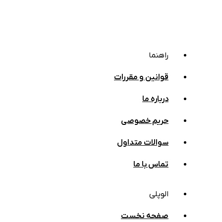
راهنما
قوانین و مقررات
درباره ما
حریم خصوصی
سوالات متداول
تماس با ما
الوپلی
صفحه نخست