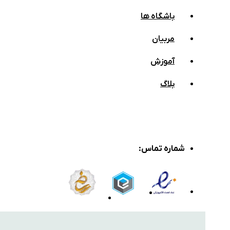
باشگاه ها
مربیان
آموزش
بلاگ
شماره تماس
: