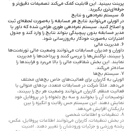
پرینت ببینید. این قابلیت کمک می‌کند تصمیمات دقیق‌تر و
حرفه‌ای‌تری بگیرید.
5. سیستم نمره‌دهی و نتایج
در الوپلی می‌توانید نتایج هر مسابقه را به‌صورت لحظه‌ای ثبت
و اصلاح کنید. سیستم نمره‌دهی طوری طراحی شده که داور یا
مدیر مسابقه بدون پیچیدگی بتواند نتایج را وارد کند و جدول
امتیازات به‌صورت خودکار به‌روزرسانی شود.
6. مدیریت مالی
داوران و مدیران مسابقات می‌توانند وضعیت مالی تورنمنت‌ها
را ببینند، تراکنش‌ها را بررسی کنند و پرداخت‌ها را مدیریت
نمایند. این بخش شفافیت مالی را بالا می‌برد و فرایندها را
ساده‌تر می‌کند.
7. سیستم بج‌ها
الوپلی به کاربران برای فعالیت‌های خاص بج‌های مختلف
می‌دهد. مثلاً شرکت در مسابقات متعدد، بردهای متوالی یا
فعالیت منظم. کاربران می‌توانند وضعیت هر بج را ببینند،
توضیحات آن را بخوانند و سه بج دلخواه را در پروفایل خود
نمایش دهند. این سیستم حس رقابت و انگیزه را بین
بازیکنان افزایش می‌دهد.
8. تنظیمات و اطلاعات شخصی
در بخش تنظیمات، کاربران می‌توانند اطلاعات پروفایل، عکس،
رشته ورزشی و جزئیات ورودشان را تغییر دهند. امنیت