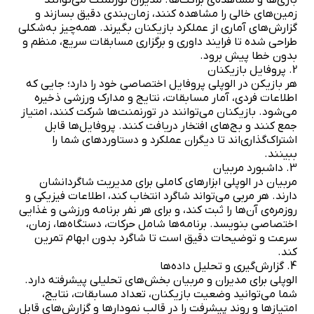
زمین‌های خالی را مشاهده کنند، زمان‌بندی دقیق بسازند و
گزارش‌های آماری از عملکرد بازیکنان بگیرند. همه‌چیز به‌شکلی
طراحی شده تا فرایند داوری و برگزاری مسابقات سریع، منظم و
بدون خطا پیش برود.
2. پروفایل بازیکنان
هر بازیکن در الوپلی پروفایل اختصاصی خود را دارد؛ جایی که
اطلاعات فردی، آمار مسابقات، نتایج و مدارک ورزشی ذخیره
می‌شود. بازیکنان می‌توانند در تورنمنت‌ها شرکت کنند، امتیاز
جمع کنند و بج‌های افتخار دریافت کنند. پروفایل‌ها قابل
اشتراک‌گذاری‌اند تا دیگران عملکرد و دستاوردهای شما را
ببینند.
3. داشبورد مربیان
مربیان در الوپلی ابزارهای کاملی برای مدیریت شاگردانشان
دارند. هر مربی می‌تواند شاگرد انتخاب کند، اطلاعات فیزیکی و
روزمره‌ی آن‌ها را ثبت کند، و برای هر نفر برنامه ورزشی و غذایی
اختصاصی بنویسد. برنامه‌ها شامل حرکات، دستگاه‌ها، زمان،
سرعت و توضیحات دقیق است تا شاگرد بدون ابهام تمرین
کند.
4. گزارش‌گیری و تحلیل داده‌ها
الوپلی برای مدیران و مربیان بخش‌های تحلیلی پیشرفته دارد.
شما می‌توانید وضعیت بازیکنان، تعداد مسابقات، نتایج،
امتیازها و روند پیشرفت را در قالب نمودارها و گزارش‌های قابل