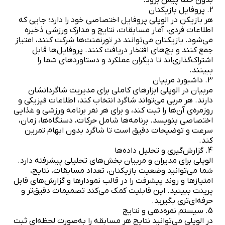
2. پروفایل بازیکنان
هر بازیکن در الوپلی پروفایل اختصاصی خود را دارد؛ جایی که
اطلاعات فردی، آمار مسابقات، نتایج و مدارک ورزشی ذخیره
می‌شود. بازیکنان می‌توانند در تورنمنت‌ها شرکت کنند، امتیاز
جمع کنند و بج‌های افتخار دریافت کنند. پروفایل‌ها قابل
اشتراک‌گذاری‌اند تا دیگران عملکرد و دستاوردهای شما را
ببینند.
3. داشبورد مربیان
مربیان در الوپلی ابزارهای کاملی برای مدیریت شاگردانشان
دارند. هر مربی می‌تواند شاگرد انتخاب کند، اطلاعات فیزیکی و
روزمره‌ی آن‌ها را ثبت کند، و برای هر نفر برنامه ورزشی و غذایی
اختصاصی بنویسد. برنامه‌ها شامل حرکات، دستگاه‌ها، زمان،
سرعت و توضیحات دقیق است تا شاگرد بدون ابهام تمرین
کند.
4. گزارش‌گیری و تحلیل داده‌ها
الوپلی برای مدیران و مربیان بخش‌های تحلیلی پیشرفته دارد.
شما می‌توانید وضعیت بازیکنان، تعداد مسابقات، نتایج،
امتیازها و روند پیشرفت را در قالب نمودارها و گزارش‌های قابل
پرینت ببینید. این قابلیت کمک می‌کند تصمیمات دقیق‌تر و
حرفه‌ای‌تری بگیرید.
5. سیستم نمره‌دهی و نتایج
در الوپلی می‌توانید نتایج هر مسابقه را به‌صورت لحظه‌ای ثبت