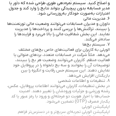
و اصلاح کنید. سیستم نمره‌دهی طوری طراحی شده که داور یا
مدیر مسابقه بدون پیچیدگی بتواند نتایج را وارد کند و جدول
امتیازات به‌صورت خودکار به‌روزرسانی شود.
6. مدیریت مالی
داوران و مدیران مسابقات می‌توانند وضعیت مالی تورنمنت‌ها
را ببینند، تراکنش‌ها را بررسی کنند و پرداخت‌ها را مدیریت
نمایند. این بخش شفافیت مالی را بالا می‌برد و فرایندها را
ساده‌تر می‌کند.
7. سیستم بج‌ها
الوپلی به کاربران برای فعالیت‌های خاص بج‌های مختلف
می‌دهد. مثلاً شرکت در مسابقات متعدد، بردهای متوالی یا
فعالیت منظم. کاربران می‌توانند وضعیت هر بج را ببینند،
توضیحات آن را بخوانند و سه بج دلخواه را در پروفایل خود
نمایش دهند. این سیستم حس رقابت و انگیزه را بین
بازیکنان افزایش می‌دهد.
8. تنظیمات و اطلاعات شخصی
در بخش تنظیمات، کاربران می‌توانند اطلاعات پروفایل، عکس،
رشته ورزشی و جزئیات ورودشان را تغییر دهند. امنیت
حساب‌ها با احراز هویت دو مرحله‌ای و ورود با رمز عبور یا کد
یک‌بار مصرف (OTP) تضمین می‌شود.
اپلیکیشن الوپلی
اپلیکیشن الوپلی تجربه‌ای سریع‌تر و در دسترس‌تر فراهم