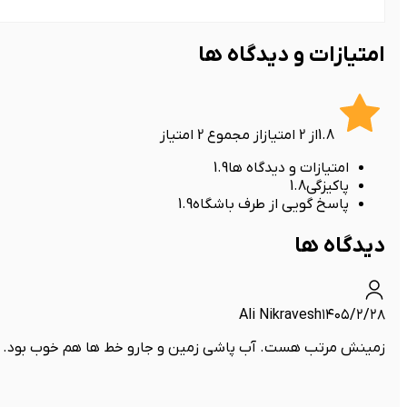
امتیازات و دیدگاه ها
1.8
از
2
امتیاز
از مجموع
2
امتیاز
امتیازات و دیدگاه ها
1.9
پاکیزگی
1.8
پاسخ گویی از طرف باشگاه
1.9
دیدگاه ها
Ali Nikravesh
۱۴۰۵/۲/۲۸
زمینش مرتب هست. آب پاشی زمین و جارو خط ها هم خوب بود.