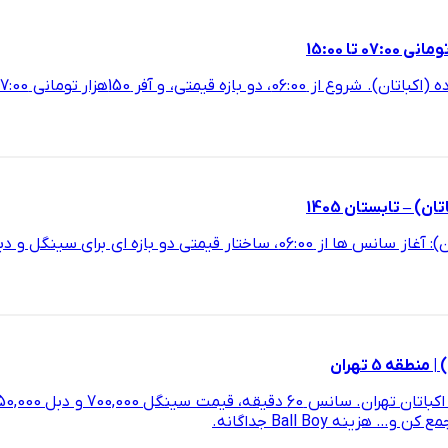
 – تابستان 1405
قه 5 تهران