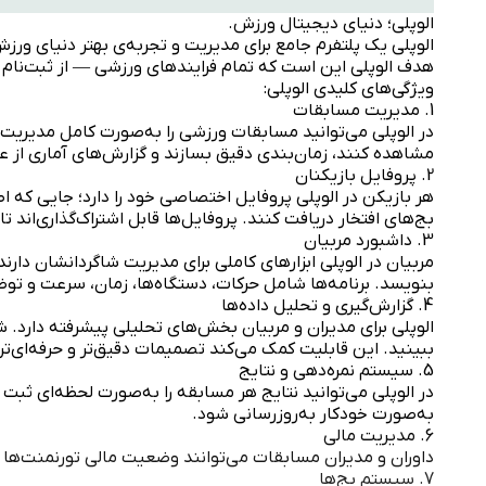
الوپلی؛ دنیای دیجیتال ورزش.
الوپلی یک پلتفرم جامع برای مدیریت و تجربه‌ی بهتر دنیای ورز
هدف الوپلی این است که تمام فرایندهای ورزشی — از ثبت‌نام در
ویژگی‌های کلیدی الوپلی:
1. مدیریت مسابقات
در الوپلی می‌توانید مسابقات ورزشی را به‌صورت کامل مدیریت کن
مشاهده کنند، زمان‌بندی دقیق بسازند و گزارش‌های آماری از ع
2. پروفایل بازیکنان
هر بازیکن در الوپلی پروفایل اختصاصی خود را دارد؛ جایی که ا
بج‌های افتخار دریافت کنند. پروفایل‌ها قابل اشتراک‌گذاری‌اند ت
3. داشبورد مربیان
مربیان در الوپلی ابزارهای کاملی برای مدیریت شاگردانشان دارند
بنویسد. برنامه‌ها شامل حرکات، دستگاه‌ها، زمان، سرعت و تو
4. گزارش‌گیری و تحلیل داده‌ها
الوپلی برای مدیران و مربیان بخش‌های تحلیلی پیشرفته دارد. ش
ببینید. این قابلیت کمک می‌کند تصمیمات دقیق‌تر و حرفه‌ای‌تر
5. سیستم نمره‌دهی و نتایج
در الوپلی می‌توانید نتایج هر مسابقه را به‌صورت لحظه‌ای ثبت
به‌صورت خودکار به‌روزرسانی شود.
6. مدیریت مالی
داوران و مدیران مسابقات می‌توانند وضعیت مالی تورنمنت‌ها را ب
7. سیستم بج‌ها