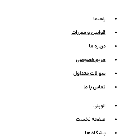
راهنما
قوانین و مقررات
درباره ما
حریم خصوصی
سوالات متداول
تماس با ما
الوپلی
صفحه نخست
باشگاه ها