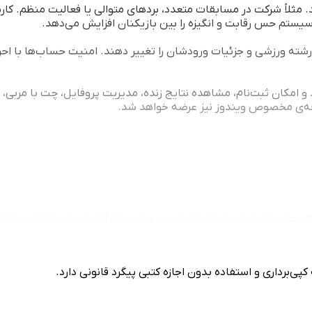
 مثلاً شرکت در مسابقات متعدد، بردهای متوالی یا فعالیت منظم. کارب
سیستم حس رقابت و انگیزه را بین بازیکنان افزایش می‌دهد.
ته ورزشی و جزئیات ورودشان را تغییر دهند. امنیت حساب‌ها با احراز 
د و امکان ثبت‌نام، مشاهده نتایج زنده، مدیریت پروفایل، چت با مربی،
 جایی که هر مسابقه، هر تمرین و هر پیشرفت، معنای تازه‌ای پیدا می
ی‌برداری و استفاده بدون اجازه کتبی پیگرد قانونی دارد.