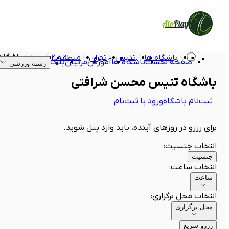
Alo
Play
باشگاه ها
تنیس
تهران
منطقه ۲
دریا
باشگاه
صفحه نخست
باشگاه ها
آموزش
مربیان
بلاگ
رشته ورزشی
باشگاه تنیس محسن شرافتی
ثبت‌نام باشگاه
ورود یا ثبت‌نام
برای رزرو در روزهای آینده، باید وارد پنل شوید.
انتخاب جنسیت
:
جنسیت
انتخاب ساعت
:
ساعت
انتخاب محل برگزاری
:
محل برگزاری
رزرو سریع