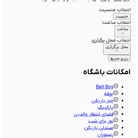
انتخاب جنسیت
:
جنسیت
انتخاب ساعت
:
ساعت
انتخاب محل برگزاری
:
محل برگزاری
رزرو سریع
امکانات باشگاه
Ball Boy
بوفه
چتر بازیکن
پارکینگ
فضای انتظار والدین
نور برای شب
صندلی بازیکن
رستوران