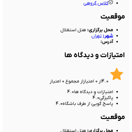
کلاس گروهی
موقعیت
محل برگزاری
:
هتل استقلال
شهر
:
تهران
آدرس
:
امتیازات و دیدگاه ها
4.0
از
0
امتیاز
از مجموع
0
امتیاز
امتیازات و دیدگاه ها
4.0
پاکیزگی
4.0
پاسخ گویی از طرف باشگاه
4.0
موقعیت
محل برگزاری
:
هتل استقلال