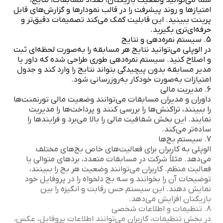
امتیازها و روند پیشرفت را در قالب نمودارها و گزارش‌های قابل
پرینت ببینید. این قابلیت کمک می‌کند تصمیمات دقیق‌تر و
حرفه‌ای‌تری بگیرید.
5. سیستم نمره‌دهی و نتایج
در الوپلی می‌توانید نتایج هر مسابقه را به‌صورت لحظه‌ای ثبت
و اصلاح کنید. سیستم نمره‌دهی طوری طراحی شده که داور یا
مدیر مسابقه بدون پیچیدگی بتواند نتایج را وارد کند و جدول
امتیازات به‌صورت خودکار به‌روزرسانی شود.
6. مدیریت مالی
داوران و مدیران مسابقات می‌توانند وضعیت مالی تورنمنت‌ها
را ببینند، تراکنش‌ها را بررسی کنند و پرداخت‌ها را مدیریت
نمایند. این بخش شفافیت مالی را بالا می‌برد و فرایندها را
ساده‌تر می‌کند.
7. سیستم بج‌ها
الوپلی به کاربران برای فعالیت‌های خاص بج‌های مختلف
می‌دهد. مثلاً شرکت در مسابقات متعدد، بردهای متوالی یا
فعالیت منظم. کاربران می‌توانند وضعیت هر بج را ببینند،
توضیحات آن را بخوانند و سه بج دلخواه را در پروفایل خود
نمایش دهند. این سیستم حس رقابت و انگیزه را بین
بازیکنان افزایش می‌دهد.
8. تنظیمات و اطلاعات شخصی
در بخش تنظیمات، کاربران می‌توانند اطلاعات پروفایل، عکس،