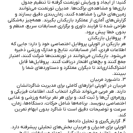
کنید؛ از ایجاد و ویرایش تورنمنت گرفته تا تنظیم جدول
بازی‌ها و مشاهده‌ی براکت‌ها. مدیران تورنمنت می‌توانند
زمین‌های خالی را مشاهده کنند، زمان‌بندی دقیق بسازند و
گزارش‌های آماری از عملکرد بازیکنان بگیرند. همه‌چیز به‌شکلی
طراحی شده تا فرایند داوری و برگزاری مسابقات سریع، منظم و
بدون خطا پیش برود.
2. پروفایل بازیکنان
هر بازیکن در الوپلی پروفایل اختصاصی خود را دارد؛ جایی که
اطلاعات فردی، آمار مسابقات، نتایج و مدارک ورزشی ذخیره
می‌شود. بازیکنان می‌توانند در تورنمنت‌ها شرکت کنند، امتیاز
جمع کنند و بج‌های افتخار دریافت کنند. پروفایل‌ها قابل
اشتراک‌گذاری‌اند تا دیگران عملکرد و دستاوردهای شما را
ببینند.
3. داشبورد مربیان
مربیان در الوپلی ابزارهای کاملی برای مدیریت شاگردانشان
دارند. هر مربی می‌تواند شاگرد انتخاب کند، اطلاعات فیزیکی و
روزمره‌ی آن‌ها را ثبت کند، و برای هر نفر برنامه ورزشی و غذایی
اختصاصی بنویسد. برنامه‌ها شامل حرکات، دستگاه‌ها، زمان،
سرعت و توضیحات دقیق است تا شاگرد بدون ابهام تمرین
کند.
4. گزارش‌گیری و تحلیل داده‌ها
الوپلی برای مدیران و مربیان بخش‌های تحلیلی پیشرفته دارد.
شما می‌توانید وضعیت بازیکنان، تعداد مسابقات، نتایج،