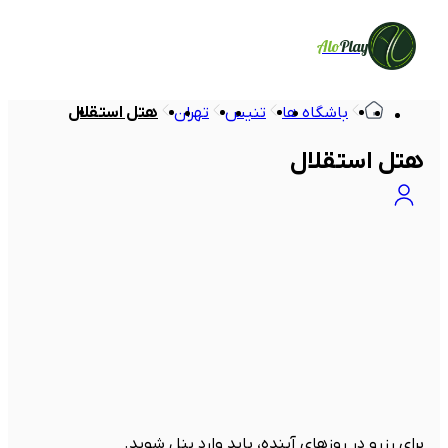
Alo
Play
باشگاه ها
تنیس
تهران
هتل استقلال
هتل استقلال
برای رزرو در روزهای آینده، باید وارد پنل شوید.