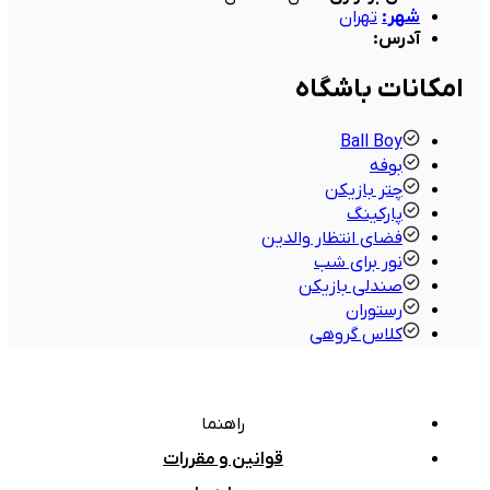
شهر
:
تهران
آدرس
:
امکانات باشگاه
Ball Boy
بوفه
چتر بازیکن
پارکینگ
فضای انتظار والدین
نور برای شب
صندلی بازیکن
رستوران
کلاس گروهی
راهنما
قوانین و مقررات