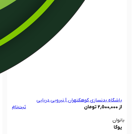
باشگاه بدنسازی کوهک
تهران | نیرویی دریایی
از 2,500,000 تومان
ثبت‌نام
بانوان
یوگا