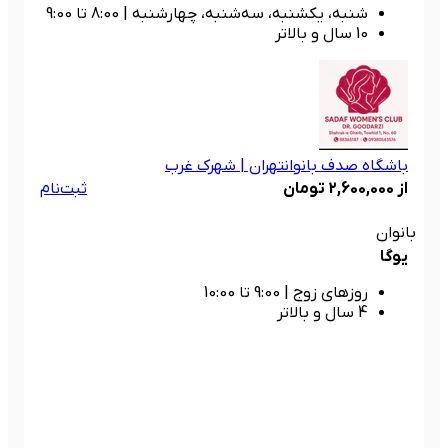
شنبه، یکشنبه، سه‌شنبه، چهارشنبه
|
8:00 تا 9:00
10 سال و بالاتر
باشگاه صدف بانوان
تهران | شهرک غرب
از 2,600,000 تومان
ثبت‌نام
بانوان
یوگا
روزهای زوج
|
9:00 تا 10:00
4 سال و بالاتر