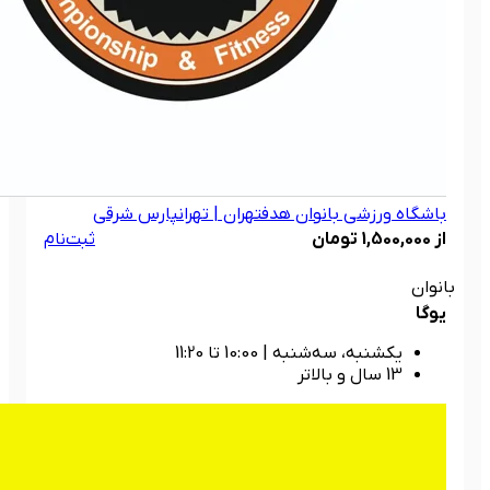
باشگاه ورزشی بانوان هدف
تهران | تهرانپارس شرقی
از 1,500,000 تومان
ثبت‌نام
بانوان
یوگا
یکشنبه، سه‌شنبه
|
10:00 تا 11:20
13 سال و بالاتر