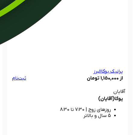
پرانیک یوگا
البرز
از 1,150,000 تومان
ثبت‌نام
آقایان
یوگا(آقایان)
روزهای زوج
|
7:30 تا 8:30
5 سال و بالاتر