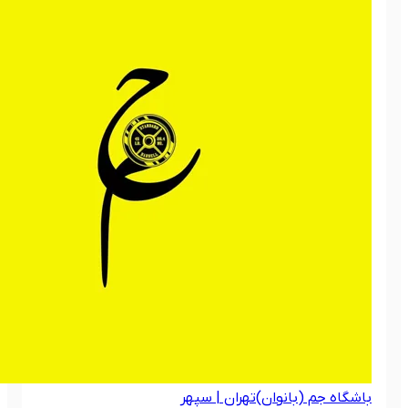
باشگاه جم (بانوان)
تهران | سپهر