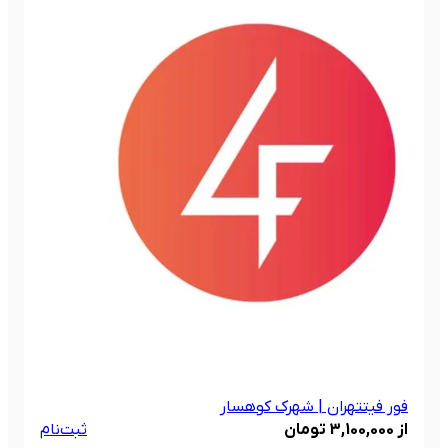
فور فیت
تهران | شهرک کوهسار
از 3,100,000 تومان
ثبت‌نام