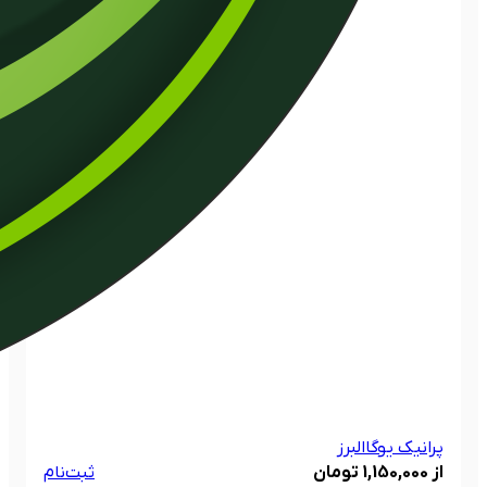
پرانیک یوگا
البرز
از 1,150,000 تومان
ثبت‌نام