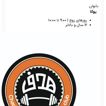
بانوان
یوگا
روزهای زوج
|
9:00 تا 10:00
12 سال و بالاتر