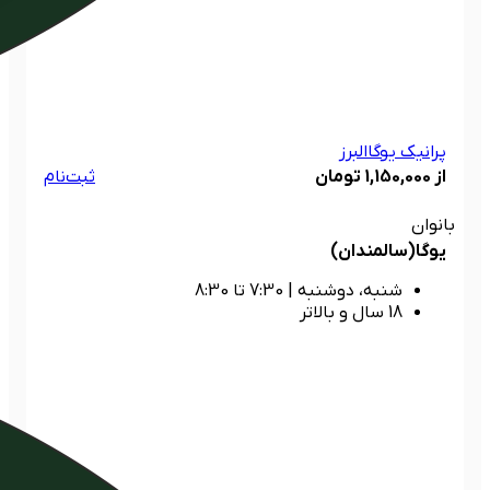
پرانیک یوگا
البرز
از 1,150,000 تومان
ثبت‌نام
بانوان
یوگا(سالمندان)
شنبه، دوشنبه
|
7:30 تا 8:30
18 سال و بالاتر