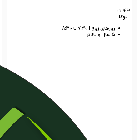
بانوان
یوگا
روزهای زوج
|
7:30 تا 8:30
5 سال و بالاتر