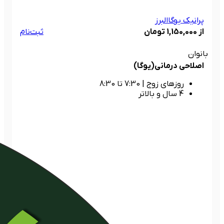
پرانیک یوگا
البرز
از 1,150,000 تومان
ثبت‌نام
بانوان
اصلاحی درمانی(یوگا)
روزهای زوج
|
7:30 تا 8:30
4 سال و بالاتر