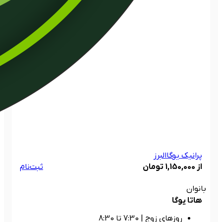
پرانیک یوگا
البرز
از 1,150,000 تومان
ثبت‌نام
بانوان
هاتا یوگا
روزهای زوج
|
7:30 تا 8:30